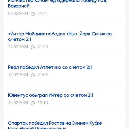
Манчестер Юнайтед одержала победу над
Баварией
27.02.2024
21:41
«Интер Майами» победил «Нью-Йорк Сити» со
счетом 2:1
22.02.2024
21:28
Реал победил Атлетико со счетом 2:1
17.02.2024
21:09
Ювентус обыграл Интер со счетом 2:1
13.02.2024
10:10
Спартак победил Ростов на Зимнем Кубке
Российской Премьер-лиги