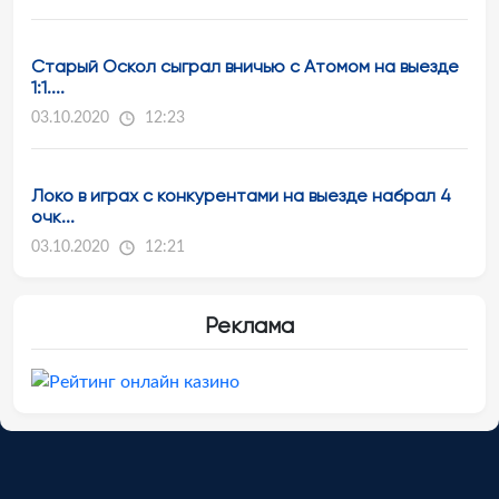
Старый Оскол сыграл вничью с Атомом на выезде
1:1....
03.10.2020
12:23
Локо в играх с конкурентами на выезде набрал 4
очк...
03.10.2020
12:21
Реклама