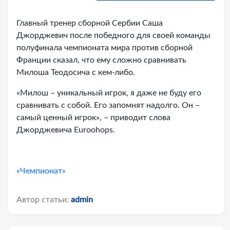
Главный тренер сборной Сербии Саша
Джорджевич после победного для своей команды
полуфинала чемпионата мира против сборной
Франции сказал, что ему сложно сравнивать
Милоша Теодосича с кем-либо.
«Милош – уникальный игрок, я даже не буду его
сравнивать с собой. Его запомнят надолго. Он –
самый ценный игрок», – приводит слова
Джорджевича Euroohops.
«Чемпионат»
Автор статьи:
admin