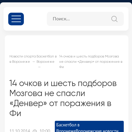
Новости спорта
Баскетбол в
14 очков и шесть подборов Мозгова
в Воронеже
Воронеже
не спасли «Денвер» от поражения в
Фи
14 очков и шесть подборов
Мозгова не спасли
«Денвер» от поражения в
Фи
Баскетбол в
11.10.2014
10:00
Воронеже
Воронежские новости