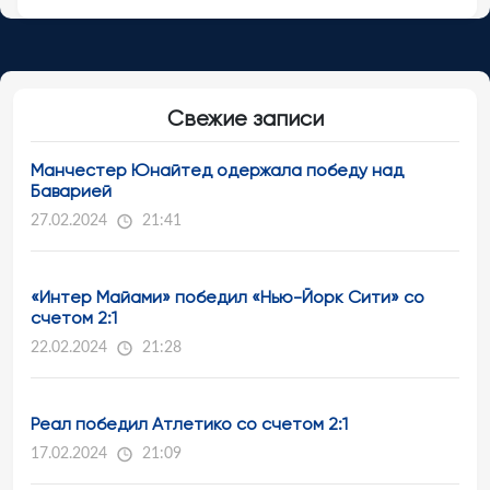
Свежие записи
Манчестер Юнайтед одержала победу над
Баварией
27.02.2024
21:41
«Интер Майами» победил «Нью-Йорк Сити» со
счетом 2:1
22.02.2024
21:28
Реал победил Атлетико со счетом 2:1
17.02.2024
21:09