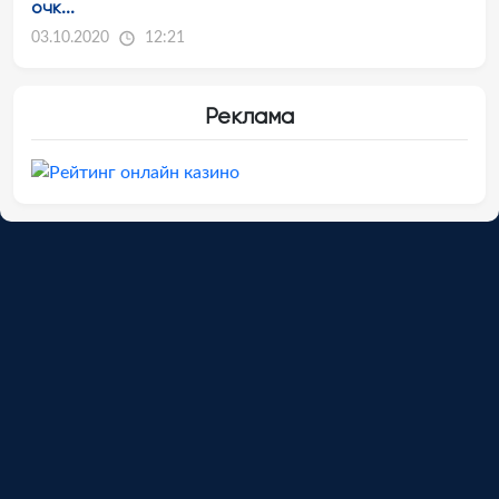
очк...
03.10.2020
12:21
Реклама