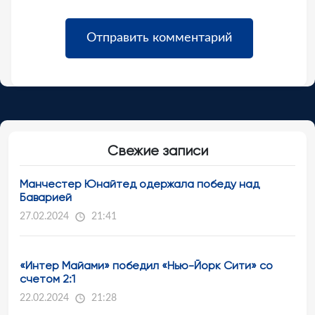
Свежие записи
Манчестер Юнайтед одержала победу над
Баварией
27.02.2024
21:41
«Интер Майами» победил «Нью-Йорк Сити» со
счетом 2:1
22.02.2024
21:28