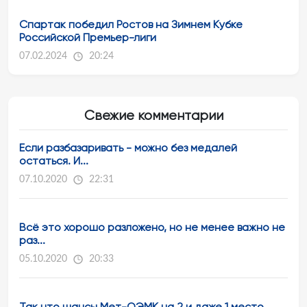
Спартак победил Ростов на Зимнем Кубке
Российской Премьер-лиги
07.02.2024
20:24
Свежие комментарии
Если разбазаривать - можно без медалей
остаться. И...
07.10.2020
22:31
Всё это хорошо разложено, но не менее важно не
раз...
05.10.2020
20:33
Так что шансы Мет-ОЭМК на 2 и даже 1 место