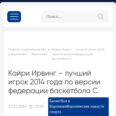
Новости спорта
Баскетбол в
Кайри Ирвинг – лучший игрок 2014
в Воронеже
Воронеже
года по версии федерации
баскетбола С
Кайри Ирвинг – лучший
игрок 2014 года по версии
федерации баскетбола С
Баскетбол в
21.12.2014
21:00
Воронеже
Воронежские новости
спорта