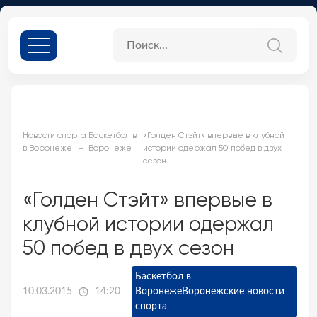
Новости спорта
Баскетбол в
«Голден Стэйт» впервые в клубной
в Воронеже
Воронеже
истории одержал 50 побед в двух
сезон
«Голден Стэйт» впервые в
клубной истории одержал
50 побед в двух сезон
Баскетбол в
10.03.2015
14:20
Воронеже
Воронежские новости
спорта