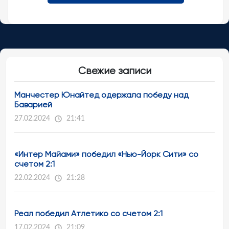
Свежие записи
Манчестер Юнайтед одержала победу над
Баварией
27.02.2024
21:41
«Интер Майами» победил «Нью-Йорк Сити» со
счетом 2:1
22.02.2024
21:28
Реал победил Атлетико со счетом 2:1
17.02.2024
21:09