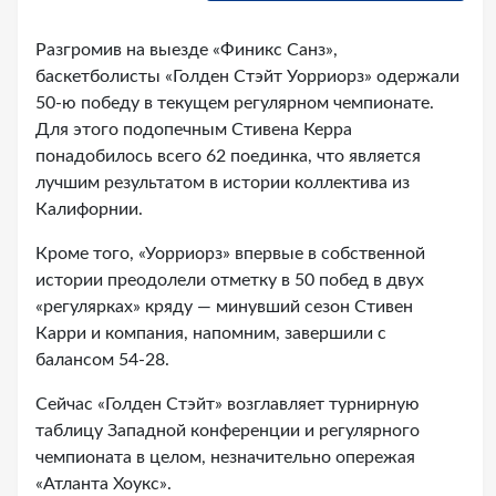
Разгромив на выезде «Финикс Санз»,
баскетболисты «Голден Стэйт Уорриорз» одержали
50-ю победу в текущем регулярном чемпионате.
Для этого подопечным Стивена Керра
понадобилось всего 62 поединка, что является
лучшим результатом в истории коллектива из
Калифорнии.
Кроме того, «Уорриорз» впервые в собственной
истории преодолели отметку в 50 побед в двух
«регулярках» кряду — минувший сезон Стивен
Карри и компания, напомним, завершили с
балансом 54-28.
Сейчас «Голден Стэйт» возглавляет турнирную
таблицу Западной конференции и регулярного
чемпионата в целом, незначительно опережая
«Атланта Хоукс».