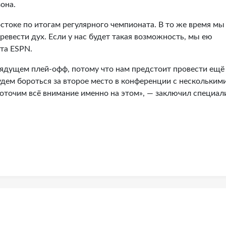
она.
стоке по итогам регулярного чемпионата. В то же время мы
ревести дух. Если у нас будет такая возможность, мы ею
та ESPN.
рядущем плей-офф, потому что нам предстоит провести ещё
удем бороться за второе место в конференции с нескольким
оточим всё внимание именно на этом», — заключил специали