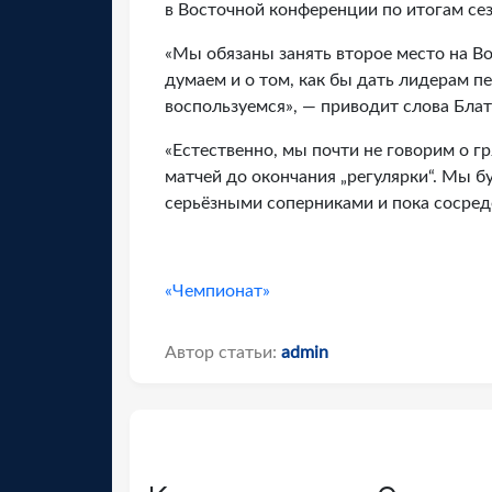
в Восточной конференции по итогам сез
«Мы обязаны занять второе место на Во
думаем и о том, как бы дать лидерам пе
воспользуемся», — приводит слова Блат
«Естественно, мы почти не говорим о г
матчей до окончания „регулярки“. Мы б
серьёзными соперниками и пока сосред
«Чемпионат»
Автор статьи:
admin