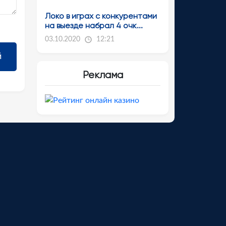
Локо в играх с конкурентами
на выезде набрал 4 очк...
03.10.2020
12:21
Реклама