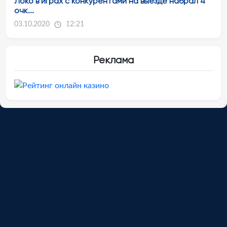
Локо в играх с конкурентами на выезде набрал 4
очк...
03.10.2020
12:21
Реклама