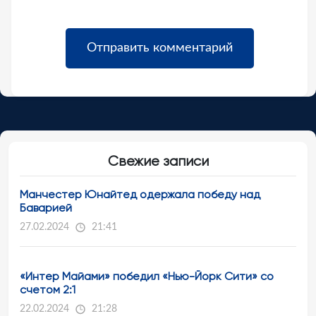
Свежие записи
Манчестер Юнайтед одержала победу над
Баварией
27.02.2024
21:41
«Интер Майами» победил «Нью-Йорк Сити» со
счетом 2:1
22.02.2024
21:28