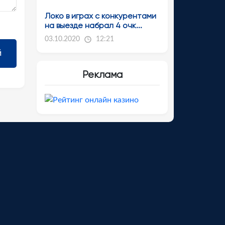
Локо в играх с конкурентами
на выезде набрал 4 очк...
03.10.2020
12:21
Реклама