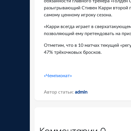
обязанности главного тренера «Голден 
разыгрывающий Стивен Карри второй го
самому ценному игроку сезона.
«Карри всегда играет в сверхатакующе
позволяющий ему претендовать на приз
Отметим, что в 10 матчах текущей «рег
47% трёхочковых бросков.
«Чемпионат»
Автор статьи:
admin