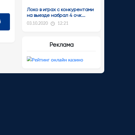
Локо в играх с конкурентами
на выезде набрал 4 очк...
03.10.2020
12:21
Реклама