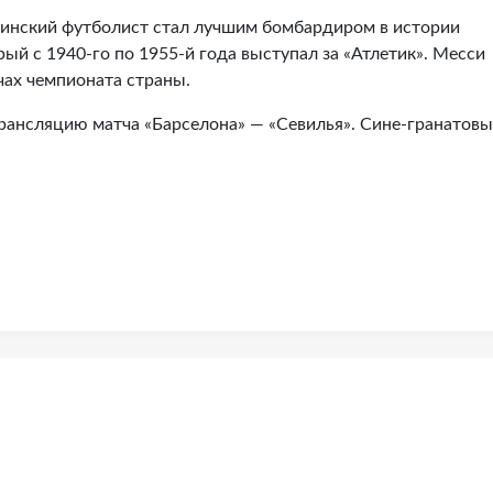
нтинский футболист стал лучшим бомбардиром в истории
ый с 1940-го по 1955-й года выступал за «Атлетик». Месси
тчах чемпионата страны.
рансляцию матча «Барселона» — «Севилья». Сине-гранатовы