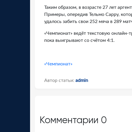
Таким образом, в возрасте 27 лет арге
Примеры, опередив Тельмо Сарру, котор
удалось забить свои 252 мяча в 289 ма
«Чемпионат» ведёт текстовую онлайн-т
пока выигрывают со счётом 4:1.
«Чемпионат»
Автор статьи:
admin
Комментарии
0