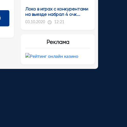
Локо в играх с конкурентами
на выезде набрал 4 очк...
03.10.2020
12:21
Реклама