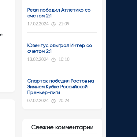
Реал победил Атлетико со
счетом 2:1
17.02.2024
21:09
е
Ювентус обыграл Интер со
счетом 2:1
13.02.2024
10:10
Спартак победил Ростов на
Зимнем Кубке Российской
Премьер-лиги
07.02.2024
20:24
Свежие комментарии