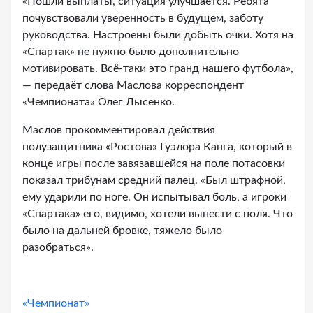
«Пошли выплаты, ситуация улучшается. Ребята
почувствовали уверенность в будущем, заботу
руководства. Настроены были добыть очки. Хотя на
«Спартак» не нужно было дополнительно
мотивировать. Всё-таки это гранд нашего футбола»,
— передаёт слова Маслова корреспондент
«Чемпионата» Олег Лысенко.
Маслов прокомментировал действия
полузащитника «Ростова» Гуэлора Канга, который в
конце игры после завязавшейся на поле потасовки
показал трибунам средний палец. «Был штрафной,
ему ударили по ноге. Он испытывал боль, а игроки
«Спартака» его, видимо, хотели вынести с поля. Что
было на дальней бровке, тяжело было
разобраться».
«Чемпионат»