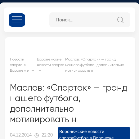
Новости
Воронежские
Маслов: «Спартак» — гранд
спорта в
новости спорта
нашего футбола, дополнительно
Воронеже
мотивировать н
Маслов: «Спартак» — гранд
нашего футбола,
дополнительно
мотивировать н
Воронежские новости
04.12.2014
22:20
спорта
Футбол в Воронеже