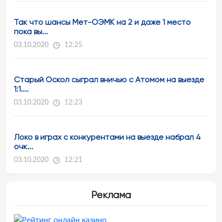
Так что шансы Мет-ОЭМК на 2 и даже 1 место
пока вы...
03.10.2020
12:25
Старый Оскол сыграл вничью с Атомом на выезде
1:1....
03.10.2020
12:23
Локо в играх с конкурентами на выезде набрал 4
очк...
03.10.2020
12:21
Реклама