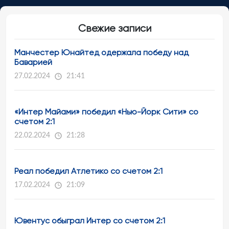
Свежие записи
Манчестер Юнайтед одержала победу над
Баварией
27.02.2024
21:41
«Интер Майами» победил «Нью-Йорк Сити» со
счетом 2:1
22.02.2024
21:28
Реал победил Атлетико со счетом 2:1
17.02.2024
21:09
Ювентус обыграл Интер со счетом 2:1