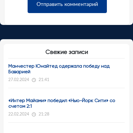
Свежие записи
Манчестер Юнайтед одержала победу над
Баварией
27.02.2024
21:41
«Интер Майами» победил «Нью-Йорк Сити» со
счетом 2:1
22.02.2024
21:28