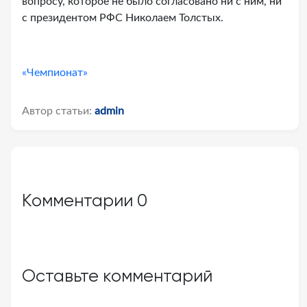
вопросу, которое не было согласовано ни с ним, ни
с президентом РФС Николаем Толстых.
«Чемпионат»
Автор статьи:
admin
Комментарии
0
Оставьте комментарий