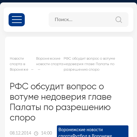
Новости
Воронежские
РФС обсудит вопрос о вотуме
спорта в
новости спорта
недоверия главе Палаты по
Воронеже
разрешению споро
РФС обсудит вопрос о
вотуме недоверия главе
Палаты по разрешению
споро
Воронежские новости
08.12.2014
14:00
спорта
Футбол в Воронеже