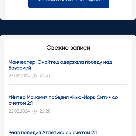
Свежие записи
Манчестер Юнайтед одержала победу над
Баварией
27.02.2024
21:41
«Интер Майами» победил «Нью-Йорк Сити» со
счетом 2:1
22.02.2024
21:28
Реал победил Атлетико со счетом 2:1