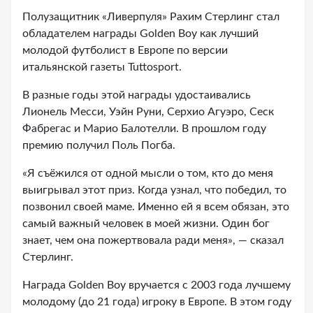
Полузащитник «Ливерпуля» Рахим Стерлинг стал
обладателем награды Golden Boy как лучший
молодой футболист в Европе по версии
итальянской газеты Tuttosport.
В разные годы этой награды удостаивались
Лионель Месси, Уэйн Руни, Серхио Агуэро, Сеск
Фабрегас и Марио Балотелли. В прошлом году
премию получил Поль Погба.
«Я съёжился от одной мысли о том, кто до меня
выигрывал этот приз. Когда узнал, что победил, то
позвонил своей маме. Именно ей я всем обязан, это
самый важный человек в моей жизни. Один бог
знает, чем она пожертвовала ради меня», — сказал
Стерлинг.
Награда Golden Boy вручается с 2003 года лучшему
молодому (до 21 года) игроку в Европе. В этом году