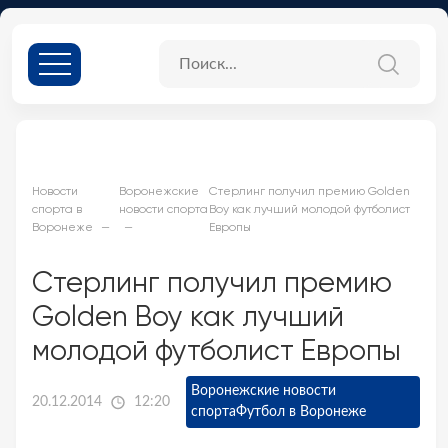
Новости
Воронежские
Стерлинг получил премию Golden
спорта в
новости спорта
Boy как лучший молодой футболист
Воронеже
Европы
Стерлинг получил премию
Golden Boy как лучший
молодой футболист Европы
Воронежские новости
20.12.2014
12:20
спорта
Футбол в Воронеже