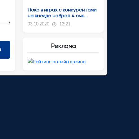
Локо в играх с конкурентами
на выезде набрал 4 очк...
03.10.2020
12:21
Реклама