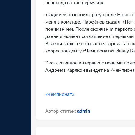
перехода в стан пермяков.
«Гаджиев позвонил сразу после Нового 
меня в команде. Парфёнов сказал: «Нет
пониманием. После окончания первого с
данный момент соглашение с пермяками
В какой валюте полагается зарплата п
корреспонденту «Чемпионата» Ивану Ка
Эксклюзивное интервью с новыми помо
Андреем Карякой выйдет на «Чемпионат
«Чемпионат»
Автор статьи:
admin