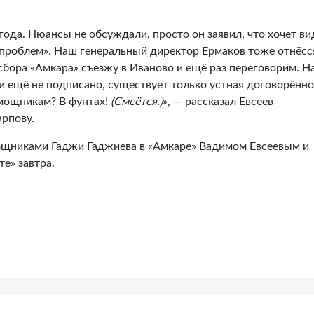
года. Нюансы не обсуждали, просто он заявил, что хочет ви
 проблем». Наш генеральный директор Ермаков тоже отнёсс
бора «Амкара» съезжу в Иваново и ещё раз переговорим. Н
 ещё не подписано, существует только устная договорённо
омощникам? В фунтах!
(Смеётся.)
», — рассказал Евсеев
рпову.
щниками Гаджи Гаджиева в «Амкаре» Вадимом Евсеевым и
е» завтра.