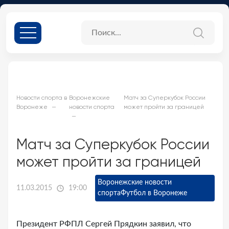
Новости спорта в
Воронежские
Матч за Суперкубок России
Воронеже
новости спорта
может пройти за границей
Матч за Суперкубок России
может пройти за границей
Воронежские новости
11.03.2015
19:00
спорта
Футбол в Воронеже
Президент РФПЛ Сергей Прядкин заявил, что