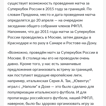
существует возможность проведения матча за
Суперкубок России в 2015 году за границей. По
словам Прядкина, место и дата проведения матча
определятся до 20 апреля — на очередном
заседании общего собрания членов РФПЛ.
Напомним, что до 2011 года матчи за Суперкубок
России проводились в Москве, затем дважды в
Краснодаре и по разу в Самаре и Ростове-на-Дону.
«Возможно, проведём матч за Суперкубок России в
Москве. В столице мы его не проводили очень
давно. Кроме того, у нас есть заманчивые
предложения организовать встречу за границей,
как поступают ведущие европейские лиги,
например, итальянская Серия А. Так, „Ювентус“
играл с „Наполи“ в Дохе — это было сделано для
популяризации итальянского футбола. И для
пропаганды российского футбола, нашей РФПЛ,
наверное, было бы здорово организовать игру за