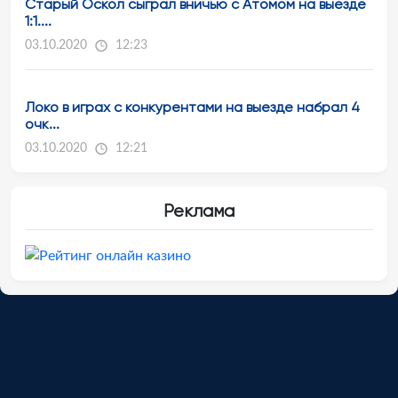
Старый Оскол сыграл вничью с Атомом на выезде
1:1....
03.10.2020
12:23
Локо в играх с конкурентами на выезде набрал 4
очк...
03.10.2020
12:21
Реклама