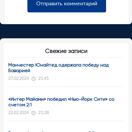
Свежие записи
Манчестер Юнайтед одержала победу над
Баварией
27.02.2024
21:41
«Интер Майами» победил «Нью-Йорк Сити» со
счетом 2:1
22.02.2024
21:28