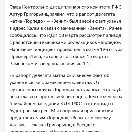
Глава Контрольно-дисциплинарного комитета РФС
Артур Григорьянц заявил, что в рапорт делегата
матча «Торпедо» — «Зенит» был внесён факт уханья
в адрес Халка в связи с замечанием «Зенита». Ранее
сообщалось, что КДК 18 марта рассмотрит эпизод
с расистскими выкриками болельщиков «Торпедо».
Напомним, инцидент произошёл в матче 19-го тура
Премьер-Лиги, который состоялся 15 марта в
Раменском и завершился вничью 1:1.
«В рапорт делегата матча был внесён факт об
уханье в связи с замечанием «Зенита». От
футбольного клуба «Торпедо» есть запись, что клуб
не согласен с претензией питерцев. Тем не менее на
ближайшем заседании КДК РФС этот инцидент
будет рассмотрен. Мы направили приглашения
представителям «Торпедо», «Зенита» и самому
Халку», — сказал Григорьянц в беседе с