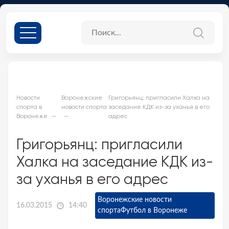
Новости
Воронежские
Григорьянц: пригласили Халка на
спорта в
новости спорта
заседание КДК из-за уханья в его
Воронеже
адрес
Григорьянц: пригласили
Халка на заседание КДК из-
за уханья в его адрес
Воронежские новости
16.03.2015
14:40
спорта
Футбол в Воронеже