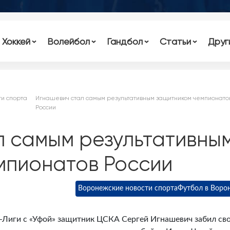
Хоккей
Волейбол
Гандбол
Статьи
Друг
ти спорта
Игнашевич стал самым результативным защитником чемпионато
России
л самым результативны
мпионатов России
Воронежские новости спорта
Футбол в Воро
р-Лиги с «Уфой» защитник ЦСКА Сергей Игнашевич забил св