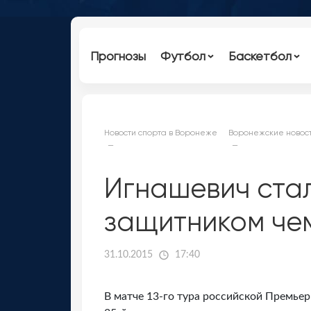
Прогнозы
Футбол
Баскетбол
Новости спорта в Воронеже
Воронежские новос
Игнашевич ста
защитником че
31.10.2015
17:40
В матче 13-го тура российской Премье