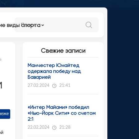
ие виды спорта
Свежие записи
в
Манчестер Юнайтед
одержала победу над
Баварией
м
27.02.2024
21:41
«Интер Майами» победил
«Нью-Йорк Сити» со счетом
неже
2:1
22.02.2024
21:28
ой