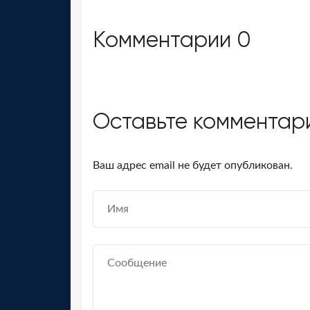
Комментарии
0
Оставьте комментар
Ваш адрес email не будет опубликован.