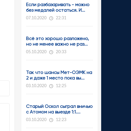
Если разбазаривать - можно
без медалей остаться. И...
07.10.2020
22:31
Всё это хорошо разложено,
но не менее важно не раз...
05.10.2020
20:33
Так что шансы Мет-ОЭМК на
2 и даже 1 место пока вы...
03.10.2020
12:25
Старый Оскол сыграл вничью
с Атомом на выезде 1:1....
03.10.2020
12:23