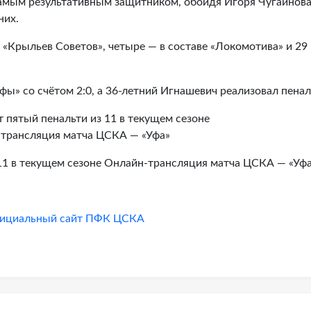
 самым результативным защитником, обойдя Игоря Чугайнова
них.
е «Крыльев Советов», четыре — в составе «Локомотива» и 29
ы» со счётом 2:0, а 36-летний Игнашевич реализовал пенал
 пятый пенальти из 11 в текущем сезоне
трансляция матча ЦСКА — «Уфа»
11 в текущем сезоне
Онлайн-трансляция матча ЦСКА — «Уф
ициальный сайт ПФК ЦСКА