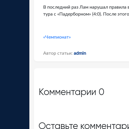
В последний раз Лам нарушал правила в 
тура с «Падерборном» (4:0). После это
«Чемпионат»
Автор статьи:
admin
Комментарии
0
Оставьте комментар