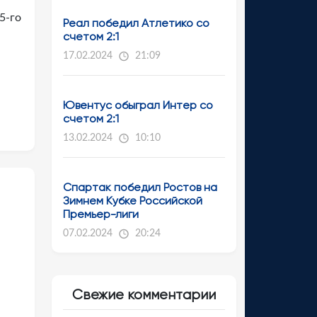
5-го
Реал победил Атлетико со
счетом 2:1
17.02.2024
21:09
Ювентус обыграл Интер со
счетом 2:1
13.02.2024
10:10
Спартак победил Ростов на
Зимнем Кубке Российской
Премьер-лиги
07.02.2024
20:24
Свежие комментарии