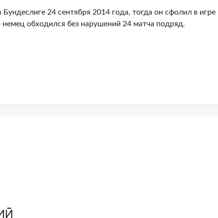
Бундеслиге 24 сентября 2014 года, тогда он сфолил в игре 
го немец обходился без нарушений 24 матча подряд.
ий