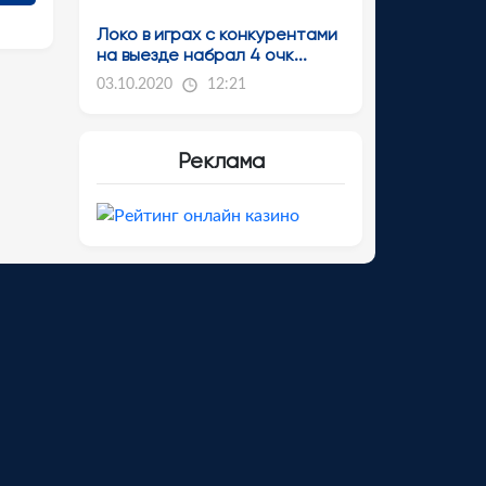
Локо в играх с конкурентами
на выезде набрал 4 очк...
03.10.2020
12:21
Реклама