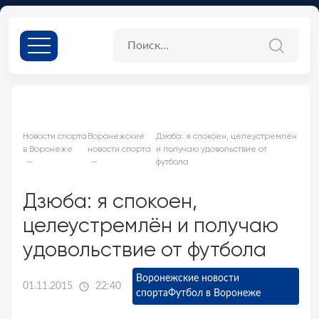
Новости спорта
Воронежские
Дзюба: я спокоен, целеустремлён
в Воронеже
новости спорта
и получаю удовольствие от
футбола
Дзюба: я спокоен,
целеустремлён и получаю
удовольствие от футбола
Воронежские новости
01.11.2015
22:40
спорта
Футбол в Воронеже