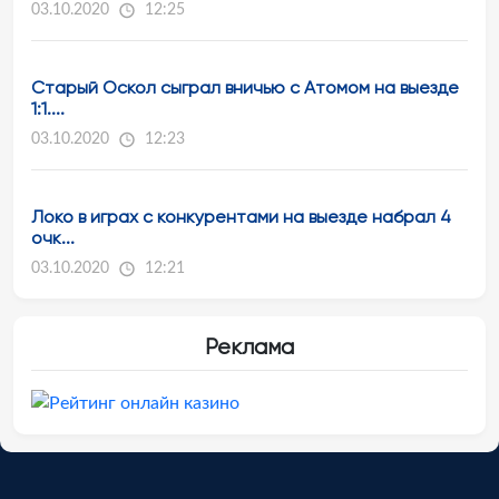
03.10.2020
12:25
Старый Оскол сыграл вничью с Атомом на выезде
1:1....
03.10.2020
12:23
Локо в играх с конкурентами на выезде набрал 4
очк...
03.10.2020
12:21
Реклама