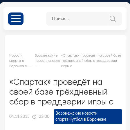
Новости
Воронежские
«Спартак» проведёт на своей базе
спорта в
новости спорта
трёхдневный сбор в преддверии
Воронеже
игры с
«Спартак» проведёт на
своей базе трёхдневный
сбор в преддверии игры с
Воронежские новости
04.11.2015
23:00
спорта
Футбол в Воронеже