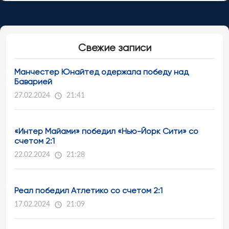
Свежие записи
Манчестер Юнайтед одержала победу над
Баварией
27.02.2024
21:41
«Интер Майами» победил «Нью-Йорк Сити» со
счетом 2:1
22.02.2024
21:28
Реал победил Атлетико со счетом 2:1
17.02.2024
21:09