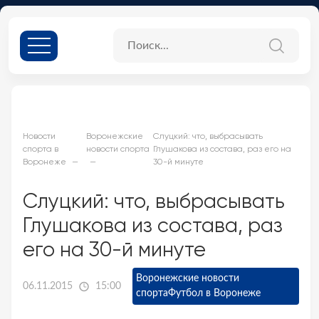
Новости
Воронежские
Слуцкий: что, выбрасывать
спорта в
новости спорта
Глушакова из состава, раз его на
Воронеже
30-й минуте
Слуцкий: что, выбрасывать
Глушакова из состава, раз
его на 30-й минуте
Воронежские новости
06.11.2015
15:00
спорта
Футбол в Воронеже