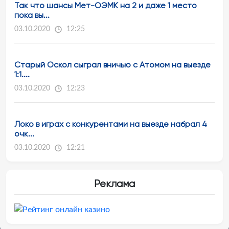
Так что шансы Мет-ОЭМК на 2 и даже 1 место
пока вы...
03.10.2020
12:25
Старый Оскол сыграл вничью с Атомом на выезде
1:1....
03.10.2020
12:23
Локо в играх с конкурентами на выезде набрал 4
очк...
03.10.2020
12:21
Реклама