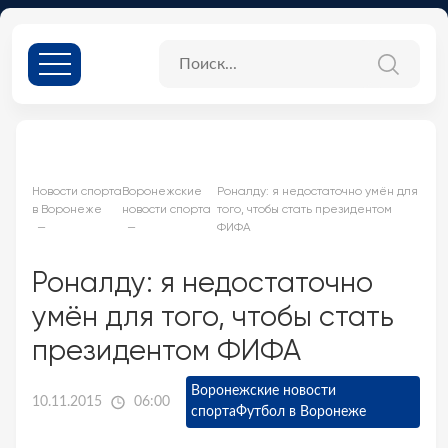
Новости спорта
Воронежские
Роналду: я недостаточно умён для
в Воронеже
новости спорта
того, чтобы стать президентом
ФИФА
Роналду: я недостаточно
умён для того, чтобы стать
президентом ФИФА
Воронежские новости
10.11.2015
06:00
спорта
Футбол в Воронеже