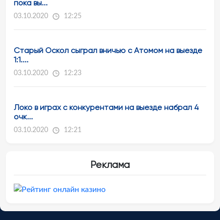
пока вы...
03.10.2020
12:25
Старый Оскол сыграл вничью с Атомом на выезде
1:1....
03.10.2020
12:23
Локо в играх с конкурентами на выезде набрал 4
очк...
03.10.2020
12:21
Реклама