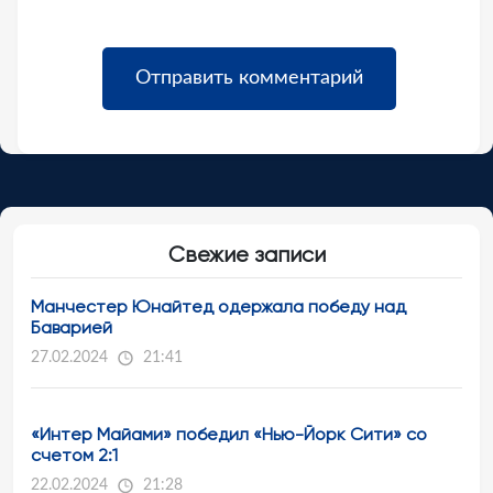
Свежие записи
Манчестер Юнайтед одержала победу над
Баварией
27.02.2024
21:41
«Интер Майами» победил «Нью-Йорк Сити» со
счетом 2:1
22.02.2024
21:28