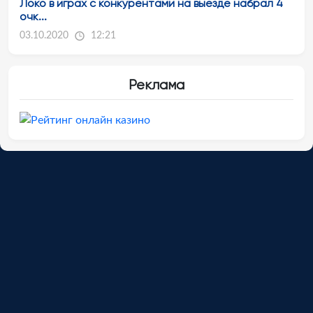
Локо в играх с конкурентами на выезде набрал 4
очк...
03.10.2020
12:21
Реклама