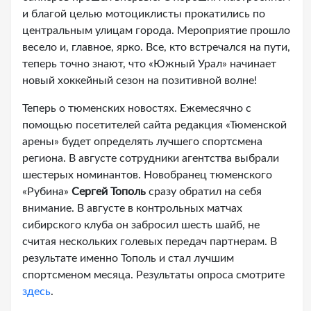
и благой целью мотоциклисты прокатились по
центральным улицам города. Мероприятие прошло
весело и, главное, ярко. Все, кто встречался на пути,
теперь точно знают, что «Южный Урал» начинает
новый хоккейный сезон на позитивной волне!
Теперь о тюменских новостях. Ежемесячно с
помощью посетителей сайта редакция «Тюменской
арены» будет определять лучшего спортсмена
региона. В августе сотрудники агентства выбрали
шестерых номинантов. Новобранец тюменского
«Рубина»
Сергей Тополь
сразу обратил на себя
внимание. В августе в контрольных матчах
сибирского клуба он забросил шесть шайб, не
считая нескольких голевых передач партнерам. В
результате именно Тополь и стал лучшим
спортсменом месяца. Результаты опроса смотрите
здесь
.