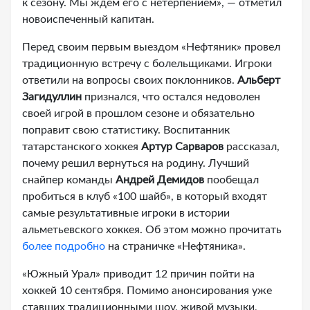
к сезону. Мы ждем его с нетерпением», — отметил
новоиспеченный капитан.
Перед своим первым выездом «Нефтяник» провел
традиционную встречу с болельщиками. Игроки
ответили на вопросы своих поклонников.
Альберт
Загидуллин
признался, что остался недоволен
своей игрой в прошлом сезоне и обязательно
поправит свою статистику. Воспитанник
татарстанского хоккея
Артур Сарваров
рассказал,
почему решил вернуться на родину. Лучший
снайпер команды
Андрей Демидов
пообещал
пробиться в клуб «100 шайб», в который входят
самые результативные игроки в истории
альметьевского хоккея. Об этом можно прочитать
более подробно
на страничке «Нефтяника».
«Южный Урал» приводит 12 причин пойти на
хоккей 10 сентября. Помимо анонсирования уже
ставших традиционными шоу, живой музыки,