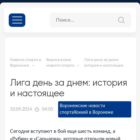
Новости спорта в
Воронежские
Лига день за днем:
Воронеже
новости спорта
история и настоящее
Лига день за днем: история
и настоящее
Воронежские новости
10.09.2014
04:00
спорта
Хоккей в Воронеже
Сегодня вступают в бой еще шесть команд, а
«Рубин» и «Сарыарка», которые открыли новый