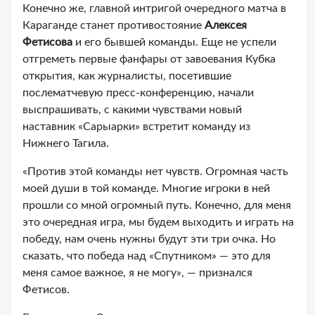
Конечно же, главной интригой очередного матча в
Караганде станет противостояние
Алексея
Фетисова
и его бывшей команды. Еще не успели
отгреметь первые фанфары от завоевания Кубка
открытия, как журналисты, посетившие
послематчевую пресс-конференцию, начали
выспрашивать, с какими чувствами новый
наставник «Сарыарки» встретит команду из
Нижнего Тагила.
«Против этой команды нет чувств. Огромная часть
моей души в той команде. Многие игроки в ней
прошли со мной огромный путь. Конечно, для меня
это очередная игра, мы будем выходить и играть на
победу, нам очень нужны будут эти три очка. Но
сказать, что победа над «Спутником» — это для
меня самое важное, я не могу», — признался
Фетисов.