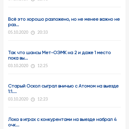
Всё это хорошо разложено, но не менее важно не
раз...
05.10.2020
20:33
Так что шансы Мет-ОЭМК на 2 и даже 1 место
пока вы...
03.10.2020
12:25
Старый Оскол сыграл вничью с Атомом на выезде
1:1....
03.10.2020
12:23
Локо в играх с конкурентами на выезде набрал 4
очк...