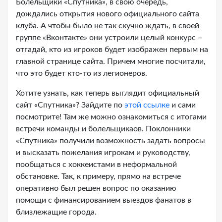
Болельщики «Спутника», в свою очередь,
дождались открытия нового официального сайта
клуба. А чтобы было не так скучно ждать, в своей
группе «Вконтакте» они устроили целый конкурс –
отгадай, кто из игроков будет изображен первым на
главной странице сайта. Причем многие посчитали,
что это будет кто-то из легионеров.
Хотите узнать, как теперь выглядит официальный
сайт «Спутника»? Зайдите по
этой ссылке
и сами
посмотрите! Там же можно ознакомиться с итогами
встречи команды и болельщикаов. Поклонники
«Спутника» получили возможность задать вопросы
и высказать пожелания игрокам и руководству,
пообщаться с хоккеистами в неформальной
обстановке. Так, к примеру, прямо на встрече
оперативно был решен вопрос по оказанию
помощи с финансированием выездов фанатов в
близлежащие города.