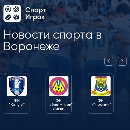
Новости спорта в
Воронеже
ФК
ФК
ФК
"Калуга"
"Локомотив"
"Олимпик"
Лиски
"