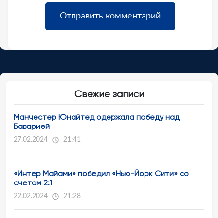
Свежие записи
Манчестер Юнайтед одержала победу над
Баварией
27.02.2024
21:41
«Интер Майами» победил «Нью-Йорк Сити» со
счетом 2:1
22.02.2024
21:28