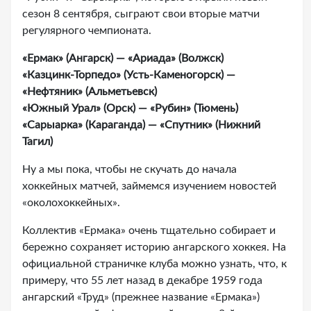
сезон 8 сентября, сыграют свои вторые матчи
регулярного чемпионата.
«Ермак» (Ангарск) — «Ариада» (Волжск)
«Казцинк-Торпедо» (Усть-Каменогорск) —
«Нефтяник» (Альметьевск)
«Южный Урал» (Орск) — «Рубин» (Тюмень)
«Сарыарка» (Караганда) — «Спутник» (Нижний
Тагил)
Ну а мы пока, чтобы не скучать до начала
хоккейных матчей, займемся изучением новостей
«околохоккейных».
Коллектив «Ермака» очень тщательно собирает и
бережно сохраняет историю ангарского хоккея. На
официальной страничке клуба можно узнать, что, к
примеру, что 55 лет назад в декабре 1959 года
ангарский «Труд» (прежнее название «Ермака»)