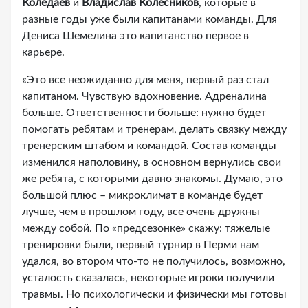
Коледаев
и
Владислав Колесников
, которые в
разные годы уже были капитанами команды. Для
Дениса Шемелина это капитанство первое в
карьере.
«Это все неожиданно для меня, первый раз стал
капитаном. Чувствую вдохновение. Адреналина
больше. Ответственности больше: нужно будет
помогать ребятам и тренерам, делать связку между
тренерским штабом и командой. Состав команды
изменился наполовину, в основном вернулись свои
же ребята, с которыми давно знакомы. Думаю, это
большой плюс – микроклимат в команде будет
лучше, чем в прошлом году, все очень дружны
между собой. По «предсезонке» скажу: тяжелые
тренировки были, первый турнир в Перми нам
удался, во втором что-то не получилось, возможно,
усталость сказалась, некоторые игроки получили
травмы. Но психологически и физически мы готовы