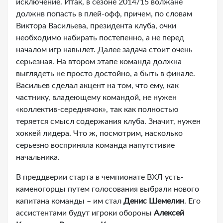
исключение. Итак, в сезоне 2014/15 волжане
должнв попасть в плей-офф, причем, по словам
Виктора Васильева, президента клуба, очки
необходимо набирать постепенно, а не перед
началом игр навылет. Далее задача стоит очень
серьезная. На втором этапе команда должна
выглядеть не просто достойно, а быть в финале.
Васильев сделал акцент на том, что ему, как
частнику, владеющему командой, не нужен
«коллектив-середнячок», так как полностью
теряется смысл содержания клуба. Значит, нужен
хоккей лидера. Что ж, посмотрим, насколько
серьезно восприняла команда напутстивие
начальника.
В преддверии старта в чемпионате ВХЛ усть-
каменогорцы путем голосования выбрали нового
капитана команды – им стал
Денис Шемелин
. Его
ассистентами будут игроки обороны
Алексей