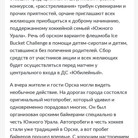
конкурсов, «расстреливания» трибун сувенирами и
прочих приятностей, орчане приглашают всех
желающих приобщиться к доброму начинанию,
поддержанному хоккейной семьей «Южного
Урала». Речь об орском варианте флешмоба Ice
Bucket Challenge в помощи детям-сиротам и детям,
оставшимся без попечения родителей. Сбор
средств от участников акции и всех желающих
будет осуществляться перед матчем у
центрального входа в ДС «Юбилейный».
А вчера жители и гости Орска могли видеть
необычное действие. На дорогах города состоялся
оригинальный мотопробег, который удивил и
одновременно порадовал многих. Он был
организован орскими байкерами специально в
честь Южного Урала. Автопробеги в честь хоккея
стали уже традицией в Орске, а вот пробег
байкеров прошел впервые. С хорошим настроением