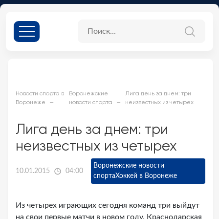
Новости спорта в
Воронежские
Лига день за днем: три
Воронеже
новости спорта
неизвестных из четырех
Лига день за днем: три
неизвестных из четырех
Воронежские новости
10.01.2015
04:00
спорта
Хоккей в Воронеже
Из четырех играющих сегодня команд три выйдут
на свои первые матчи в новом году. Краснодарская