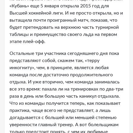
«Кубань» еще 5 января открыла 2015 год для
Высшей хоккейной лиги. И не просто открыла, но и
вытащила почти проигранный матч, показав, что
будет претендовать на верхнюю часть турнирной
таблицы и преимущество своего льда на первом
этапе плей-офф.
Остальные три участника сегодняшнего дня пока
представляют собой, скажем так, «терру
инкогниту», чем, в принципе, является любая
команда после достаточно продолжительного
отдыха. И уже вторично, чем команда занималась
все это время: пахала ли на тренировках по два-три
раза в день или большую часть каникул отдыхала.
Что из команды получится теперь, как показывает
практика, чаще всего не представляет, а лишь
догадывается с большей или меньшей степенью
уверенности главный тренер. А вот болельщикам
только предстоит понять, с чем их любимые