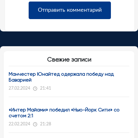
Свежие записи
Манчестер Юнайтед одержала победу над
Баварией
27.02.2024
21:41
«Интер Майами» победил «Нью-Йорк Сити» со
счетом 2:1
22.02.2024
21:28