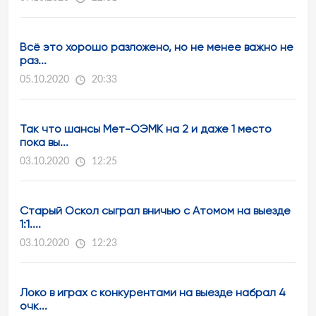
Всё это хорошо разложено, но не менее важно не
раз...
05.10.2020
20:33
Так что шансы Мет-ОЭМК на 2 и даже 1 место
пока вы...
03.10.2020
12:25
Старый Оскол сыграл вничью с Атомом на выезде
1:1....
03.10.2020
12:23
Локо в играх с конкурентами на выезде набрал 4
очк...