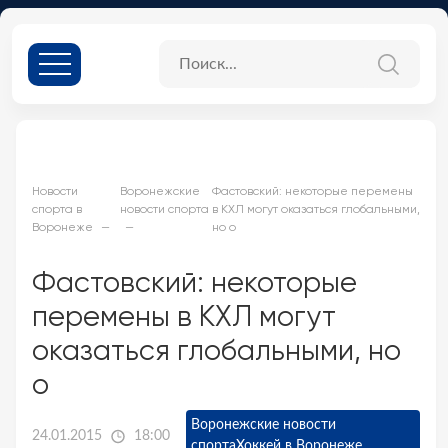
Новости
Воронежские
Фастовский: некоторые перемены
спорта в
новости спорта
в КХЛ могут оказаться глобальными,
Воронеже
но о
Фастовский: некоторые
перемены в КХЛ могут
оказаться глобальными, но
о
Воронежские новости
24.01.2015
18:00
спорта
Хоккей в Воронеже