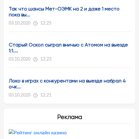
Так что шансы Мет-ОЭМК на 2 и даже 1 место
пока вы...
03.10.2020
12:25
Старый Оскол сыграл вничью с Атомом на выезде
1:1....
03.10.2020
12:23
Локо в играх с конкурентами на выезде набрал 4
очк...
03.10.2020
12:21
Реклама