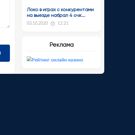
Локо в играх с конкурентами
на выезде набрал 4 очк...
03.10.2020
12:21
Реклама