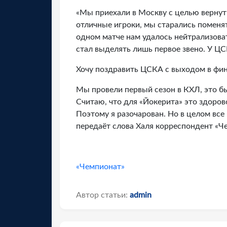
«Мы приехали в Москву с целью вернут
отличные игроки, мы старались поменят
одном матче нам удалось нейтрализоват
стал выделять лишь первое звено. У ЦС
Хочу поздравить ЦСКА с выходом в фин
Мы провели первый сезон в КХЛ, это бы
Считаю, что для «Йокерита» это здоров
Поэтому я разочарован. Но в целом все
передаёт слова Халя корреспондент «Ч
«Чемпионат»
Автор статьи:
admin