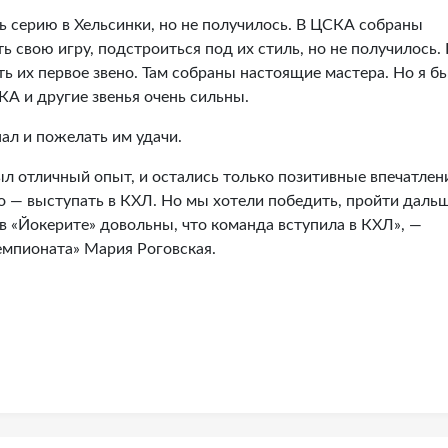
ь серию в Хельсинки, но не получилось. В ЦСКА собраны
ь свою игру, подстроиться под их стиль, но не получилось. 
ь их первое звено. Там собраны настоящие мастера. Но я б
КА и другие звенья очень сильны.
ал и пожелать им удачи.
л отличный опыт, и остались только позитивные впечатлен
о — выступать в КХЛ. Но мы хотели победить, пройти дальш
 в «Йокерите» довольны, что команда вступила в КХЛ», —
емпионата» Мария Роговская.