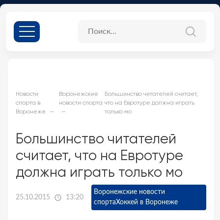
Новости
Воронежские
Большинство читателей считает,
спорта в
новости спорта
что на Евротуре должна играть
Воронеже
только мо
Большинство читателей
считает, что на Евротуре
должна играть только мо
Воронежские новости
25.10.2015
13:20
спорта
Хоккей в Воронеже