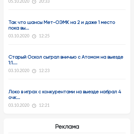
05.10.2020
20:33
Так что шансы Мет-ОЭМК на 2 и даже 1 место
пока вы...
03.10.2020
12:25
Старый Оскол сыграл вничью с Атомом на выезде
1:1....
03.10.2020
12:23
Локо в играх с конкурентами на выезде набрал 4
очк...
03.10.2020
12:21
Реклама