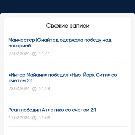
Свежие записи
Манчестер Юнайтед одержала победу над
Баварией
27.02.2024
21:41
«Интер Майами» победил «Нью-Йорк Сити» со
счетом 2:1
22.02.2024
21:28
Реал победил Атлетико со счетом 2:1
17.02.2024
21:09