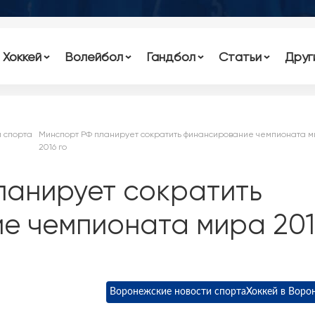
Хоккей
Волейбол
Гандбол
Статьи
Друг
и спорта
Минспорт РФ планирует сократить финансирование чемпионата 
2016 го
ланирует сократить
е чемпионата мира 201
Воронежские новости спорта
Хоккей в Воро