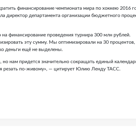
ратить финансирование чемпионата мира по хоккею 2016 г
ила директор департамента организации бюджетного проце
 на финансирование проведения турнира 300 млн рублей.
зировать эту сумму. Мы оптимизировали на 30 процентов,
ко деньги ещё не выделены.
, но нам придется значительно сокращать единый календа
тся резать по-живому», — цитирует Юлию Ленду ТАСС.