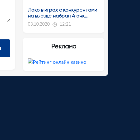
Локо в играх с конкурентами
на выезде набрал 4 очк...
03.10.2020
12:21
Реклама