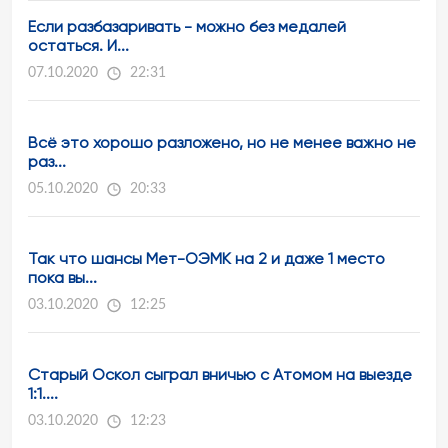
Если разбазаривать - можно без медалей
остаться. И...
07.10.2020
22:31
Всё это хорошо разложено, но не менее важно не
раз...
05.10.2020
20:33
Так что шансы Мет-ОЭМК на 2 и даже 1 место
пока вы...
03.10.2020
12:25
Старый Оскол сыграл вничью с Атомом на выезде
1:1....
03.10.2020
12:23