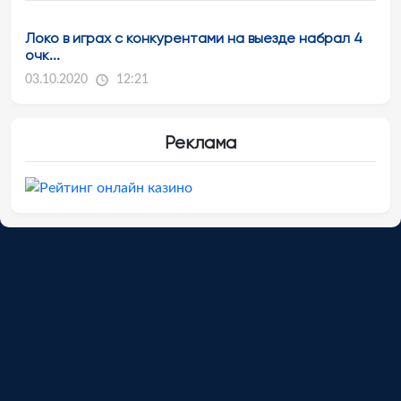
Локо в играх с конкурентами на выезде набрал 4
очк...
03.10.2020
12:21
Реклама