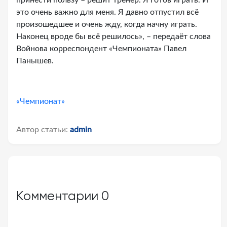
принести пользу – решит тренер. Я готов играть. И
это очень важно для меня. Я давно отпустил всё
произошедшее и очень жду, когда начну играть.
Наконец вроде бы всё решилось», – передаёт слова
Войнова корреспондент «Чемпионата» Павел
Панышев.
«Чемпионат»
Автор статьи:
admin
Комментарии
0