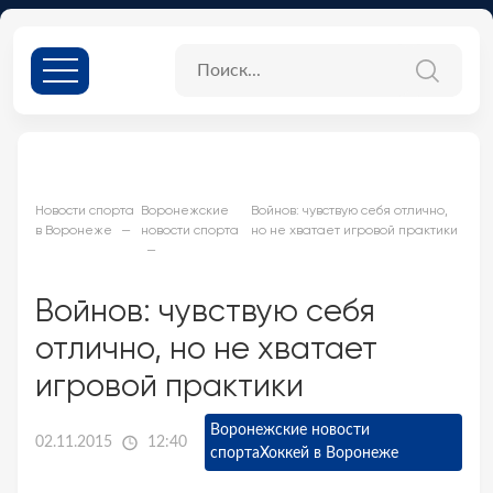
Новости спорта
Воронежские
Войнов: чувствую себя отлично,
в Воронеже
новости спорта
но не хватает игровой практики
Войнов: чувствую себя
отлично, но не хватает
игровой практики
Воронежские новости
02.11.2015
12:40
спорта
Хоккей в Воронеже