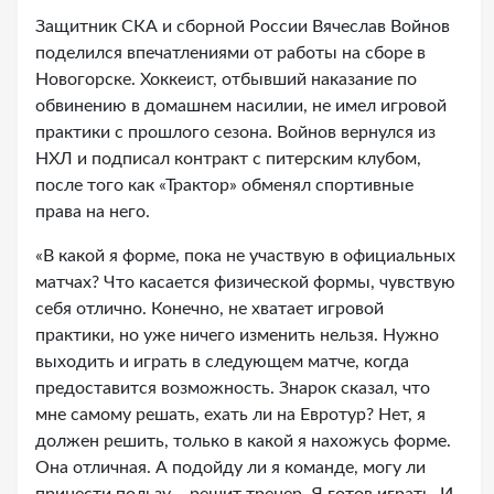
Защитник СКА и сборной России Вячеслав Войнов
поделился впечатлениями от работы на сборе в
Новогорске. Хоккеист, отбывший наказание по
обвинению в домашнем насилии, не имел игровой
практики с прошлого сезона. Войнов вернулся из
НХЛ и подписал контракт с питерским клубом,
после того как «Трактор» обменял спортивные
права на него.
«В какой я форме, пока не участвую в официальных
матчах? Что касается физической формы, чувствую
себя отлично. Конечно, не хватает игровой
практики, но уже ничего изменить нельзя. Нужно
выходить и играть в следующем матче, когда
предоставится возможность. Знарок сказал, что
мне самому решать, ехать ли на Евротур? Нет, я
должен решить, только в какой я нахожусь форме.
Она отличная. А подойду ли я команде, могу ли