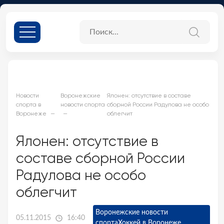
Новости
Воронежские
Ялонен: отсутствие в составе
спорта в
новости спорта
сборной России Радулова не особо
Воронеже
облегчит
Ялонен: отсутствие в
составе сборной России
Радулова не особо
облегчит
Воронежские новости
05.11.2015
16:40
спорта
Хоккей в Воронеже