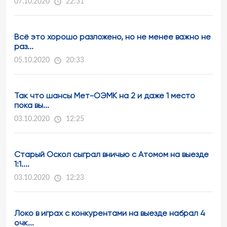
07.10.2020
22:31
Всё это хорошо разложено, но не менее важно не
раз...
05.10.2020
20:33
Так что шансы Мет-ОЭМК на 2 и даже 1 место
пока вы...
03.10.2020
12:25
Старый Оскол сыграл вничью с Атомом на выезде
1:1....
03.10.2020
12:23
Локо в играх с конкурентами на выезде набрал 4
очк...