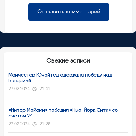
Свежие записи
Манчестер Юнайтед одержала победу над
Баварией
27.02.2024
21:41
«Интер Майами» победил «Нью-Йорк Сити» со
счетом 2:1
22.02.2024
21:28