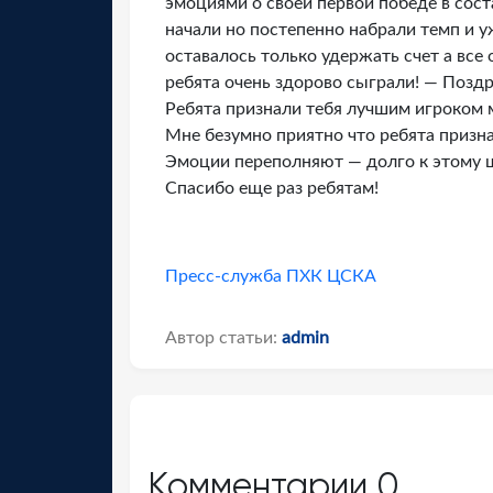
эмоциями о своей первой победе в сос
начали но постепенно набрали темп и у
оставалось только удержать счет а все
ребята очень здорово сыграли! — Поздр
Ребята признали тебя лучшим игроком м
Мне безумно приятно что ребята призн
Эмоции переполняют — долго к этому ш
Спасибо еще раз ребятам!
Пресс-служба ПХК ЦСКА
Автор статьи:
admin
Комментарии
0