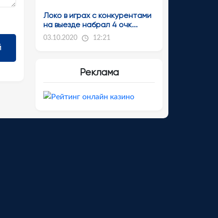
Локо в играх с конкурентами
на выезде набрал 4 очк...
03.10.2020
12:21
Реклама