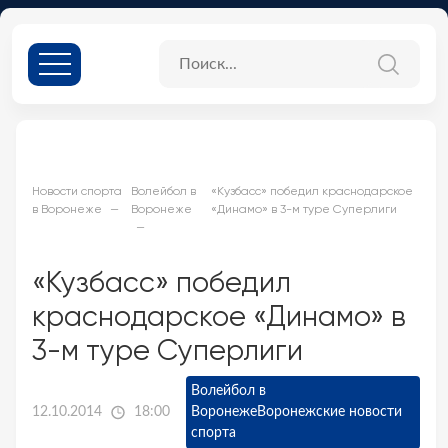
Новости спорта
Волейбол в
«Кузбасс» победил краснодарское
в Воронеже
Воронеже
«Динамо» в 3-м туре Суперлиги
«Кузбасс» победил
краснодарское «Динамо» в
3-м туре Суперлиги
Волейбол в
12.10.2014
18:00
Воронеже
Воронежские новости
спорта