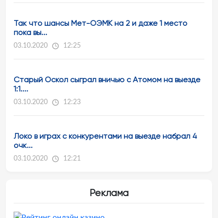
Так что шансы Мет-ОЭМК на 2 и даже 1 место
пока вы...
03.10.2020
12:25
Старый Оскол сыграл вничью с Атомом на выезде
1:1....
03.10.2020
12:23
Локо в играх с конкурентами на выезде набрал 4
очк...
03.10.2020
12:21
Реклама