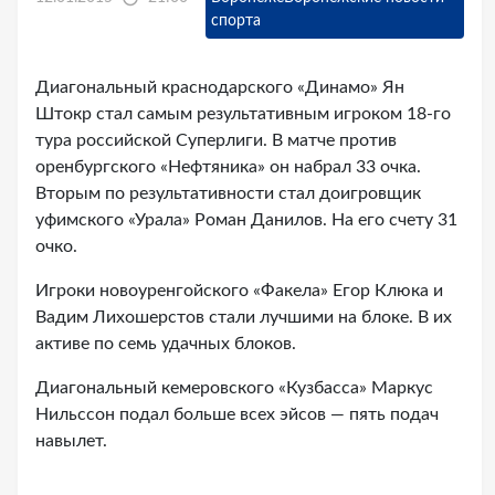
спорта
Диагональный краснодарского «Динамо» Ян
Штокр стал самым результативным игроком 18-го
тура российской Суперлиги. В матче против
оренбургского «Нефтяника» он набрал 33 очка.
Вторым по результативности стал доигровщик
уфимского «Урала» Роман Данилов. На его счету 31
очко.
Игроки новоуренгойского «Факела» Егор Клюка и
Вадим Лихошерстов стали лучшими на блоке. В их
активе по семь удачных блоков.
Диагональный кемеровского «Кузбасса» Маркус
Нильссон подал больше всех эйсов — пять подач
навылет.