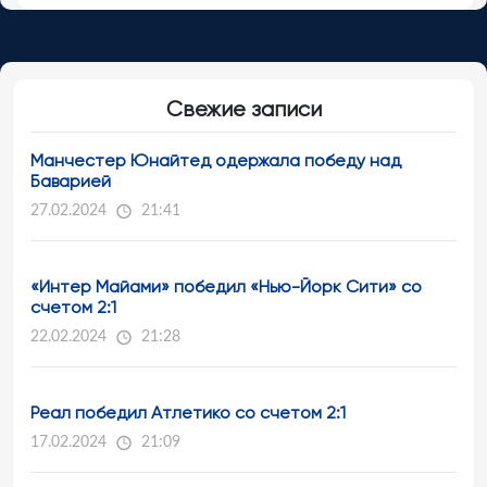
Свежие записи
Манчестер Юнайтед одержала победу над
Баварией
27.02.2024
21:41
«Интер Майами» победил «Нью-Йорк Сити» со
счетом 2:1
22.02.2024
21:28
Реал победил Атлетико со счетом 2:1
17.02.2024
21:09