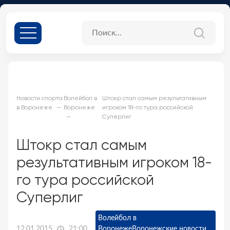
Новости спорта
Волейбол в
Штокр стал самым результативным
в Воронеже
Воронеже
игроком 18-го тура российской
Суперлиг
Штокр стал самым
результативным игроком 18-
го тура российской
Суперлиг
Волейбол в
12.01.2015
21:00
Воронеже
Воронежские новости