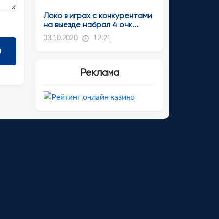
Локо в играх с конкурентами
на выезде набрал 4 очк...
03.10.2020
12:21
Реклама