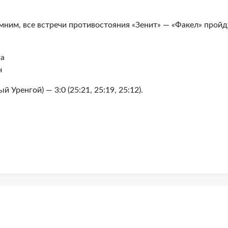
мним, все встречи противостояния «Зенит» — «Факел» пройд
га
ч
 Уренгой) — 3:0 (25:21, 25:19, 25:12).