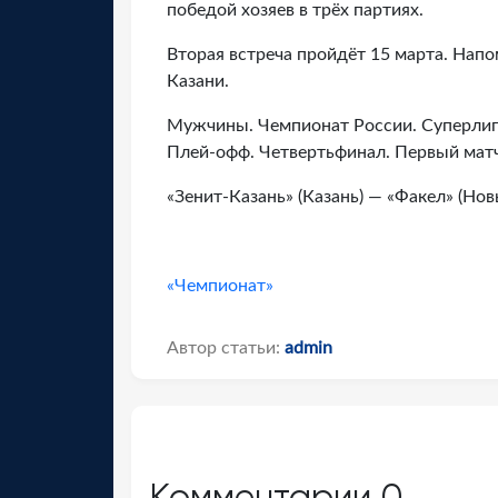
победой хозяев в трёх партиях.
Вторая встреча пройдёт 15 марта. Напо
Казани.
Мужчины. Чемпионат России. Суперли
Плей-офф. Четвертьфинал. Первый мат
«Зенит-Казань» (Казань) — «Факел» (Новый
«Чемпионат»
Автор статьи:
admin
Комментарии
0