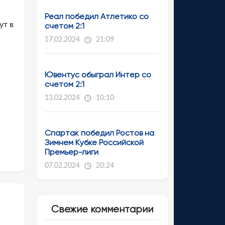
Реал победил Атлетико со
ут в
счетом 2:1
17.02.2024
21:09
Ювентус обыграл Интер со
счетом 2:1
13.02.2024
10:10
Спартак победил Ростов на
Зимнем Кубке Российской
Премьер-лиги
07.02.2024
20:24
Свежие комментарии