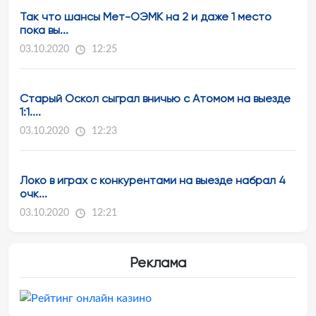
Так что шансы Мет-ОЭМК на 2 и даже 1 место
пока вы...
03.10.2020
12:25
Старый Оскол сыграл вничью с Атомом на выезде
1:1....
03.10.2020
12:23
Локо в играх с конкурентами на выезде набрал 4
очк...
03.10.2020
12:21
Реклама