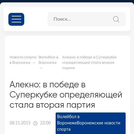
Новости спорта
Волейбол в
Алекно: в победе в Суперкубке
в Воронеже
Воронеже
определяющей стала вторая
партия
Алекно: в победе в
Суперкубке определяющей
стала вторая партия
Волейбол в
08.11.2015
22:00
Воронеже
Воронежские новости
спорта