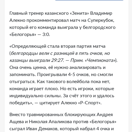
Главный тренер казанского «Зенита» Владимир
Алекно прокомментировал матч на Суперкубок,
который его команда выиграла у белгородского
«Белогорья» — 3:0.
«Определяющей стала вторая партия матча
(
белгородцы вели с разницей в пять очков, но
казанцы выиграли 29:27. — Прим. «Чемпионата»
).
Она очень ценна, её нужно анализировать и
запоминать. Проигрывали 4-5 очков, но смогли
отыграться. Как такового волейбола пока нет,
команда играет плохо. Но есть игроки, которые
индивидуально сильны. За счёт этого и удалось
победить», — цитирует Алекно «Р-Спорт».
Вместо травмированных блокирующих Андрея
Ащева и Николая Апаликова против «Белогорья»
сыграл Иван Демаков, который набрал 4 очка и