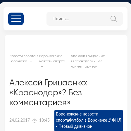
Новости спорта в
Воронежские
Алексей Грицаенко:
Воронеже
новости спорта
«Краснодар»? Без
комментариев»
Алексей Грицаенко:
«Краснодар»? Без
комментариев»
Воронежские новости
24.02.2017
18:45
спорта
Футбол в Воронеже // ФНЛ
- Первый дивизион