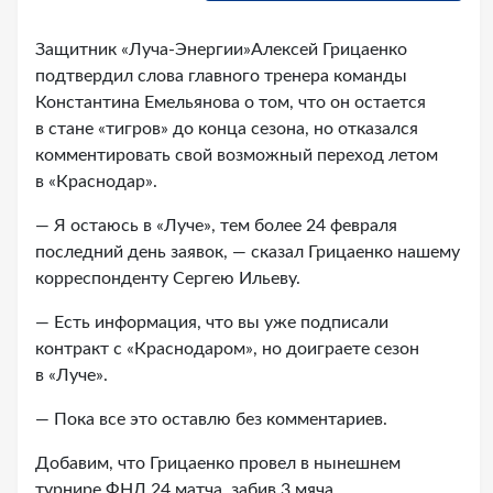
Защитник «Луча-Энергии»Алексей Грицаенко
подтвердил слова главного тренера команды
Константина Емельянова о том, что он остается
в стане «тигров» до конца сезона, но отказался
комментировать свой возможный переход летом
в «Краснодар».
— Я остаюсь в «Луче», тем более 24 февраля
последний день заявок, — сказал Грицаенко нашему
корреспонденту Сергею Ильеву.
— Есть информация, что вы уже подписали
контракт с «Краснодаром», но доиграете сезон
в «Луче».
— Пока все это оставлю без комментариев.
Добавим, что Грицаенко провел в нынешнем
турнире ФНЛ 24 матча, забив 3 мяча.