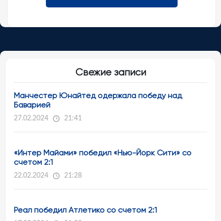
Свежие записи
Манчестер Юнайтед одержала победу над
Баварией
27.02.2024
21:41
«Интер Майами» победил «Нью-Йорк Сити» со
счетом 2:1
22.02.2024
21:28
Реал победил Атлетико со счетом 2:1