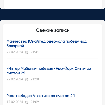
Свежие записи
Манчестер Юнайтед одержала победу над
Баварией
27.02.2024
21:41
«Интер Майами» победил «Нью-Йорк Сити» со
счетом 2:1
22.02.2024
21:28
Реал победил Атлетико со счетом 2:1
17.02.2024
21:09