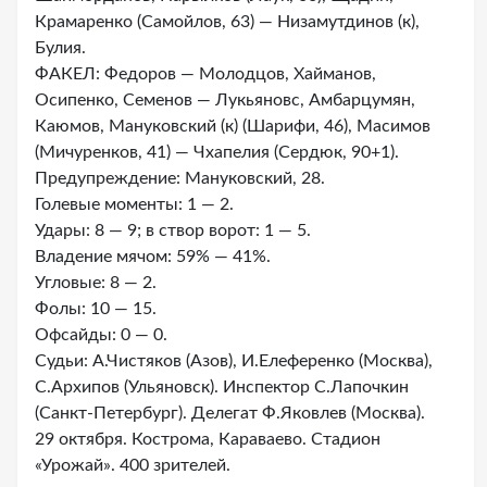
Крамаренко (Самойлов, 63) — Низамутдинов (к),
Булия.
ФАКЕЛ: Федоров — Молодцов, Хайманов,
Осипенко, Семенов — Лукьяновс, Амбарцумян,
Каюмов, Мануковский (к) (Шарифи, 46), Масимов
(Мичуренков, 41) — Чхапелия (Сердюк, 90+1).
Предупреждение: Мануковский, 28.
Голевые моменты: 1 — 2.
Удары: 8 — 9; в створ ворот: 1 — 5.
Владение мячом: 59% — 41%.
Угловые: 8 — 2.
Фолы: 10 — 15.
Офсайды: 0 — 0.
Судьи: А.Чистяков (Азов), И.Елеференко (Москва),
С.Архипов (Ульяновск). Инспектор С.Лапочкин
(Санкт-Петербург). Делегат Ф.Яковлев (Москва).
29 октября. Кострома, Караваево. Стадион
«Урожай». 400 зрителей.