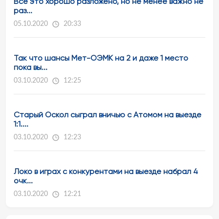
Всё это хорошо разложено, но не менее важно не
раз...
05.10.2020
20:33
Так что шансы Мет-ОЭМК на 2 и даже 1 место
пока вы...
03.10.2020
12:25
Старый Оскол сыграл вничью с Атомом на выезде
1:1....
03.10.2020
12:23
Локо в играх с конкурентами на выезде набрал 4
очк...
03.10.2020
12:21