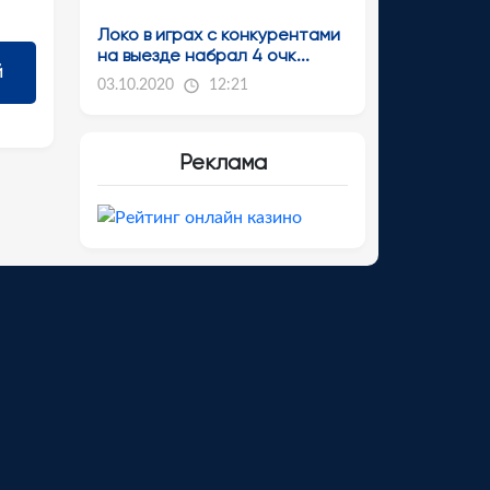
Локо в играх с конкурентами
на выезде набрал 4 очк...
03.10.2020
12:21
Реклама