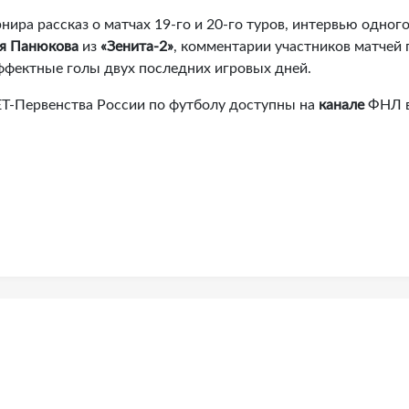
ира рассказ о матчах 19-го и 20-го туров, интервью одного
я Панюкова
из
«Зенита-2»
, комментарии участников матчей 
эффектные голы двух последних игровых дней.
-Первенства России по футболу доступны на
канале
ФНЛ 