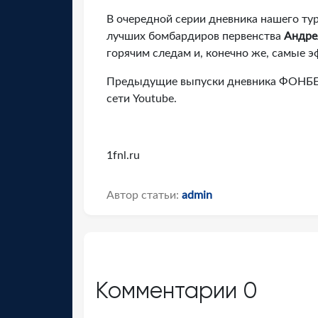
В очередной серии дневника нашего турн
лучших бомбардиров первенства
Андре
горячим следам и, конечно же, самые 
Предыдущие выпуски дневника ФОНБЕТ
сети Youtube.
1fnl.ru
Автор статьи:
admin
Комментарии
0