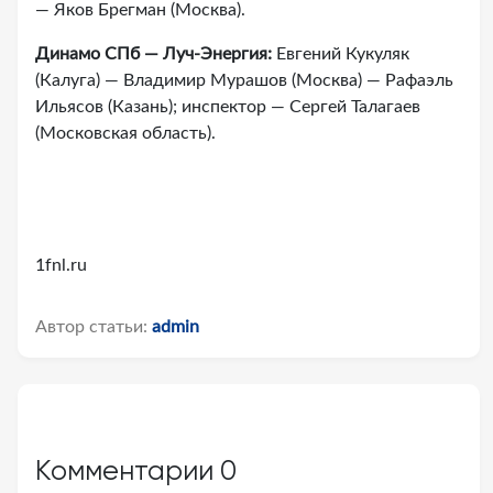
— Яков Брегман (Москва).
Динамо СПб — Луч-Энергия:
Евгений Кукуляк
(Калуга) — Владимир Мурашов (Москва) — Рафаэль
Ильясов (Казань); инспектор — Сергей Талагаев
(Московская область).
1fnl.ru
Автор статьи:
admin
Комментарии
0