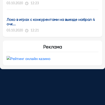
03.10.2020
12:23
Локо в играх с конкурентами на выезде набрал 4
очк...
03.10.2020
12:21
Реклама