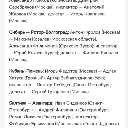
Александр Приходько (Москва), Дмитрий
Серебряков (Москва); инспектор — Анатолий
Жарков (Москва); делегат — Игорь Крапивко
(Москва).
Сибирь — Ротор-Волгоград:
Антон Фролов (Москва)
— Максим Ковалев (Московская область),
Александр Филимонов (Орехово-Зуево); инспектор
— Юрий Князев (Курск); делегат — Филипп Яковлев
(Москва).
Кубань -Тюмень:
Игорь Федотов (Москва) — Адлан
Хатуев (Грозный), Артур Зайнагутдинов (Уфа);
инспектор — Виктор Лебедев (Санкт-Петербург);
делегат — Сергей Гуторенко (Москва).
Балтика — Авангард:
Иван Сиденков (Санкт-
Петербург) — Андрей Филипкин (Екатеринбург),
Роман Лихачев (Екатеринбург); инспектор —
Фейзудин Эрзиманов (Московская область); делегат