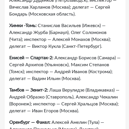
Александр Дуденков (Петрозаводск); инспектор —
Вячеслав Харламов (Москва); делегат — Сергей
Бондарь (Московская область).
Химки -Томь:
Станислав Васильев (Ижевск) —
Александр Журба (Барнаул), Олег Соломонов
(Чита); инспектор — Алексей Монахов (Москва);
делегат — Виктор Кукла (Санкт-Петербург).
Енисей — Спартак-2:
Александр Борисов (Самара) —
Сергей Архипов (Ульяновск), Максим Степанов
(Томск); инспектор — Андрей Иванов (Кострома);
делегат — Вадим Ильин (Москва).
Тамбов — Зенит-2:
Лаша Верулидзе (Владикавказ) —
Андрей Образко (Ставрополь), Александр Чекалин
(Воронеж); инспектор — Сергей Хральцов (Москва);
делегат — Иван Егоров (Москва).
Оренбург — Факел:
Алексей Амелин (Тула) —