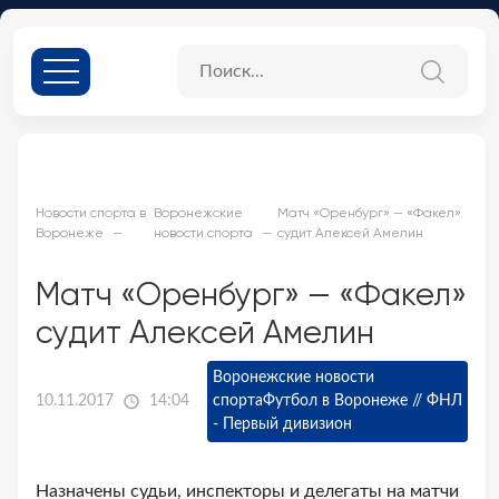
Новости спорта в
Воронежские
Матч «Оренбург» — «Факел»
Воронеже
новости спорта
судит Алексей Амелин
Матч «Оренбург» — «Факел»
судит Алексей Амелин
Воронежские новости
10.11.2017
14:04
спорта
Футбол в Воронеже // ФНЛ
- Первый дивизион
Назначены судьи, инспекторы и делегаты на матчи