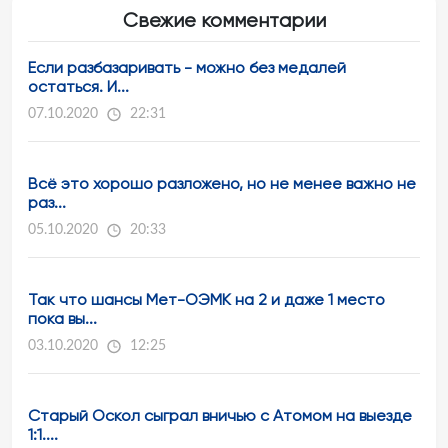
Свежие комментарии
Если разбазаривать - можно без медалей
остаться. И...
07.10.2020
22:31
Всё это хорошо разложено, но не менее важно не
раз...
05.10.2020
20:33
Так что шансы Мет-ОЭМК на 2 и даже 1 место
пока вы...
03.10.2020
12:25
Старый Оскол сыграл вничью с Атомом на выезде
1:1....