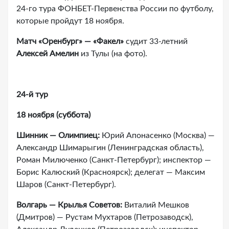
24-го тура ФОНБЕТ-Первенства России по футболу,
которые пройдут 18 ноября.
Матч
«Оренбург» —
«Факел
»
судит 33-летний
Алексей Амелин
из Тулы (на фото).
24-й тур
18 ноября (суббота)
Шинник — Олимпиец:
Юрий Апонасенко (Москва) —
Александр Шимарыгин (Ленинградская область),
Роман Милюченко (Санкт-Петербург); инспектор —
Борис Калюский (Красноярск); делегат — Максим
Шаров (Санкт-Петербург).
Волгарь — Крылья Советов:
Виталий Мешков
(Дмитров) — Рустам Мухтаров (Петрозаводск),