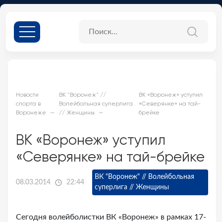
Новости
ВК "Воронеж" //
ВК «Воронеж» уступил
спорта в
Волейбольная суперлига
«Северянке» на тай-
Воронеже
// Женщины
брейке
ВК «Воронеж» уступил
«Северянке» на тай-брейке
ВК "Воронеж" // Волейбольная
08.03.2014
22:44
суперлига // Женщины
Сегодня волейболистки ВК «Воронеж» в рамках 17-