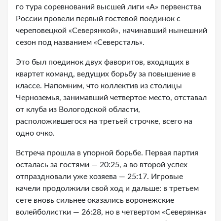
го тура соревнований высшей лиги «А» первенства
России провели первый гостевой поединок с
череповецкой «Северянкой», начинавший нынешний
сезон под названием «Северсталь».
Это был поединок двух фаворитов, входящих в
квартет команд, ведущих борьбу за повышение в
классе. Напомним, что коллектив из столицы
Черноземья, занимавший четвертое место, отставал
от клуба из Вологодской области,
расположившегося на третьей строчке, всего на
одно очко.
Встреча прошла в упорной борьбе. Первая партия
осталась за гостями — 20:25, а во второй успех
отпраздновали уже хозяева — 25:17. Игровые
качели продолжили свой ход и дальше: в третьем
сете вновь сильнее оказались воронежские
волейболистки — 26:28, но в четвертом «Северянка»