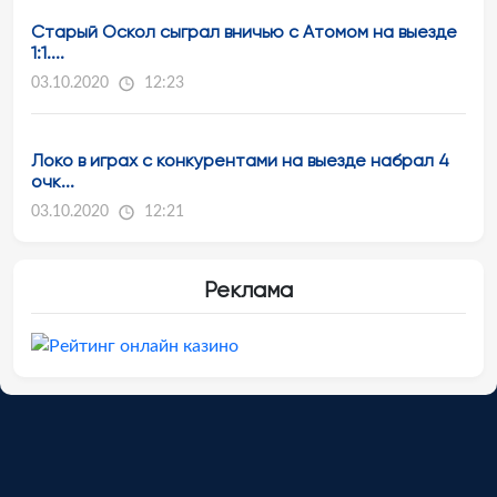
Старый Оскол сыграл вничью с Атомом на выезде
1:1....
03.10.2020
12:23
Локо в играх с конкурентами на выезде набрал 4
очк...
03.10.2020
12:21
Реклама