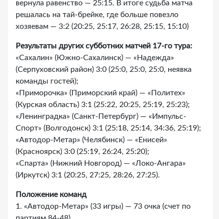
вернула равенство — 25:15. В итоге судьба матча
решалась на тай-брейке, где больше повезло
хозяевам — 3:2 (20:25, 25:17, 26:28, 25:15, 15:10)
Результаты других субботних матчей 17-го тура:
«Сахалин» (Южно-Сахалинск) — «Надежда»
(Серпуховский район) 3:0 (25:0, 25:0, 25:0, неявка
команды гостей);
«Приморочка» (Приморский край) — «Политех»
(Курская область) 3:1 (25:22, 20:25, 25:19, 25:23);
«Ленинградка» (Санкт-Петербург) — «Импульс-
Спорт» (Волгодонск) 3:1 (25:18, 25:14, 34:36, 25:19);
«Автодор-Метар» (Челябинск) — «Енисей»
(Красноярск) 3:0 (25:19, 26:24, 25:20);
«Спарта» (Нижний Новгород) — «Локо-Ангара»
(Иркутск) 3:1 (20:25, 27:25, 28:26, 27:25).
Положение команд
1. «Автодор-Метар» (33 игры) — 73 очка (счет по
партиям 84-48).