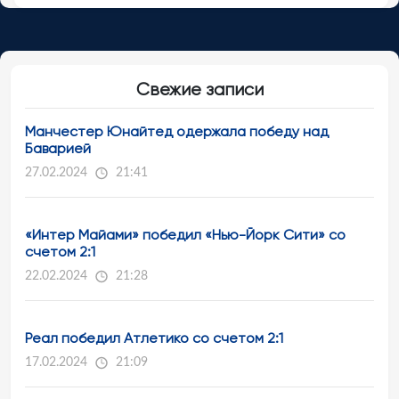
Свежие записи
Манчестер Юнайтед одержала победу над
Баварией
27.02.2024
21:41
«Интер Майами» победил «Нью-Йорк Сити» со
счетом 2:1
22.02.2024
21:28
Реал победил Атлетико со счетом 2:1
17.02.2024
21:09