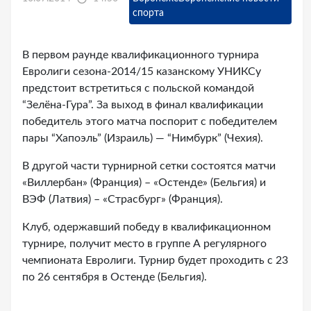
спорта
В первом раунде квалификационного турнира
Евролиги сезона-2014/15 казанскому УНИКСу
предстоит встретиться с польской командой
“Зелёна-Гура”. За выход в финал квалификации
победитель этого матча поспорит с победителем
пары “Хапоэль” (Израиль) — “Нимбурк” (Чехия).
В другой части турнирной сетки состоятся матчи
«Виллербан» (Франция) – «Остенде» (Бельгия) и
ВЭФ (Латвия) – «Страсбург» (Франция).
Клуб, одержавший победу в квалификационном
турнире, получит место в группе А регулярного
чемпионата Евролиги. Турнир будет проходить с 23
по 26 сентября в Остенде (Бельгия).