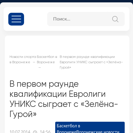
Новости спорта
Баскетбол в
В первом раунде квалификации
в Воронеже
Воронеже
Евролиги УНИКС сыграет с «Зелёна-
Гурой»
В первом раунде
квалификации Евролиги
УНИКС сыграет с «Зелёна-
Гурой»
Баскетбол в
10.07.2014
14:56
Воронеже
Воронежские новости