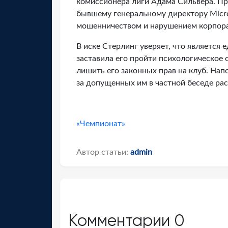
комиссионера лиги Адама Сильвера. Пр
бывшему генеральному директору Micro
мошенничеством и нарушением корпора
В иске Стерлинг уверяет, что является
заставила его пройти психологическое 
лишить его законных прав на клуб. На
за допущенных им в частной беседе ра
«Чемпионат»
Автор статьи:
admin
Комментарии
0