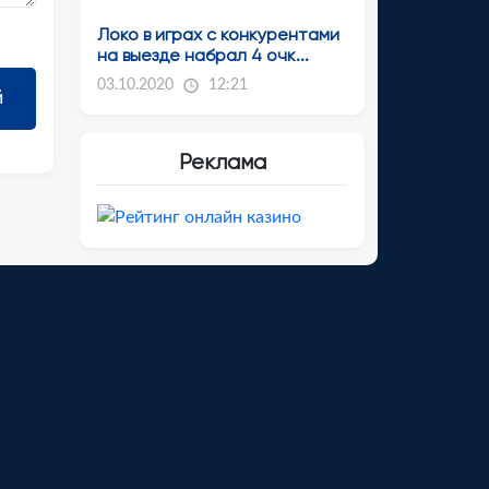
Локо в играх с конкурентами
на выезде набрал 4 очк...
03.10.2020
12:21
Реклама