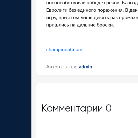
поспособствовав победе греков. Благо
Евролиги без единого поражения. В дек
игру, при этом лишь девять раз промах
пришлись на дальние броски.
championat.com
Автор статьи:
admin
Комментарии
0