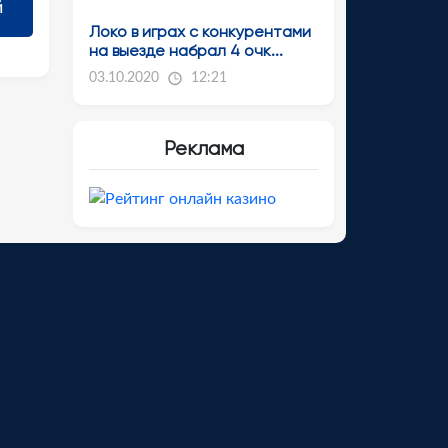
Локо в играх с конкурентами
на выезде набрал 4 очк...
03.10.2020
12:21
Реклама