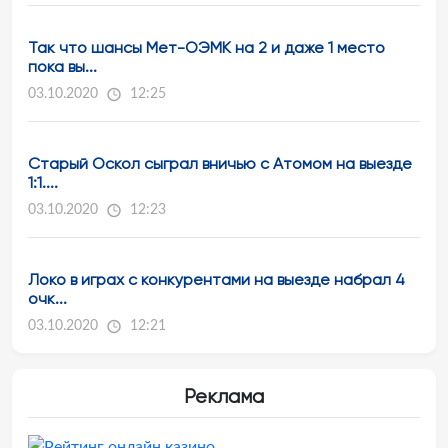
Так что шансы Мет-ОЭМК на 2 и даже 1 место
пока вы...
03.10.2020
12:25
Старый Оскол сыграл вничью с Атомом на выезде
1:1....
03.10.2020
12:23
Локо в играх с конкурентами на выезде набрал 4
очк...
03.10.2020
12:21
Реклама