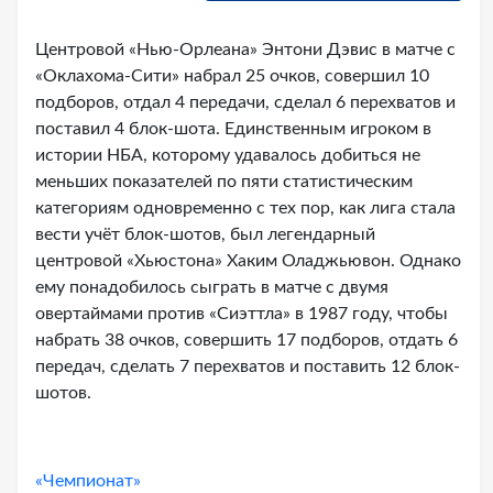
Центровой «Нью-Орлеана» Энтони Дэвис в матче с
«Оклахома-Сити» набрал 25 очков, совершил 10
подборов, отдал 4 передачи, сделал 6 перехватов и
поставил 4 блок-шота. Единственным игроком в
истории НБА, которому удавалось добиться не
меньших показателей по пяти статистическим
категориям одновременно с тех пор, как лига стала
вести учёт блок-шотов, был легендарный
центровой «Хьюстона» Хаким Оладжьювон. Однако
ему понадобилось сыграть в матче с двумя
овертаймами против «Сиэттла» в 1987 году, чтобы
набрать 38 очков, совершить 17 подборов, отдать 6
передач, сделать 7 перехватов и поставить 12 блок-
шотов.
«Чемпионат»