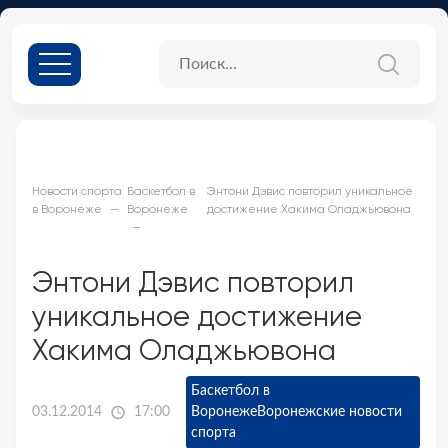
Новости спорта
Баскетбол в
Энтони Дэвис повторил уникальное
в Воронеже
Воронеже
достижение Хакима Оладжьювона
Энтони Дэвис повторил
уникальное достижение
Хакима Оладжьювона
Баскетбол в
03.12.2014
17:00
Воронеже
Воронежские новости
спорта