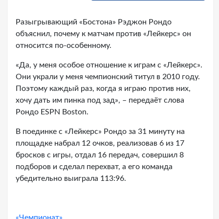
Разыгрывающий «Бостона» Рэджон Рондо
объяснил, почему к матчам против «Лейкерс» он
относится по-особенному.
«Да, у меня особое отношение к играм с «Лейкерс».
Они украли у меня чемпионский титул в 2010 году.
Поэтому каждый раз, когда я играю против них,
хочу дать им пинка под зад», – передаёт слова
Рондо ESPN Boston.
В поединке с «Лейкерс» Рондо за 31 минуту на
площадке набрал 12 очков, реализовав 6 из 17
бросков с игры, отдал 16 передач, совершил 8
подборов и сделал перехват, а его команда
убедительно выиграла 113:96.
«Чемпионат»