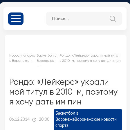
Новости спорта
Баскетбол в
Рондо: «Лейкерс» украли мой титул
в Воронеже
Воронеже
в 2010-м, поэтому я хочу дать им пин
Рондо: «Лейкерс» украли
мой титул в 2010-м, поэтому
я хочу дать им пин
Баскетбол в
06.12.2014
20:00
Воронеже
Воронежские новости
спорта