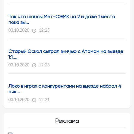
Так что шансы Мет-ОЭМК на 2 и даже 1 место
пока вы...
03.10.2020
12:25
Старый Оскол сыграл вничью с Атомом на выезде
1:1....
03.10.2020
12:23
Локо в играх с конкурентами на выезде набрал 4
очк...
03.10.2020
12:21
Реклама