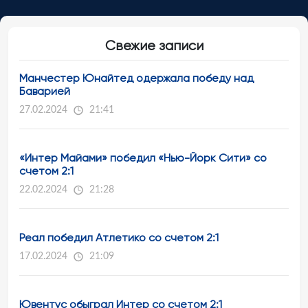
Свежие записи
Манчестер Юнайтед одержала победу над
Баварией
27.02.2024
21:41
«Интер Майами» победил «Нью-Йорк Сити» со
счетом 2:1
22.02.2024
21:28
Реал победил Атлетико со счетом 2:1
17.02.2024
21:09
Ювентус обыграл Интер со счетом 2:1