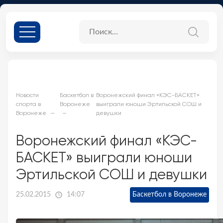
Новости
Баскетбол в
Воронежский финал «КЭС-БАСКЕТ»
спорта в
Воронеже
выиграли юноши Эртильской СОШ и
Воронеже
девушки
Воронежский финал «КЭС-
БАСКЕТ» выиграли юноши
Эртильской СОШ и девушки
25.02.2015
14:07
Баскетбол в Воронеже