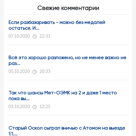
Свежие комментарии
Если разбазаривать - можно без медалей
остаться. И...
07.10.2020
22:31
Всё это хорошо разложено, но не менее важно не
раз...
05.10.2020
20:33
Так что шансы Мет-ОЭМК на 2 и даже 1 место
пока вы...
03.10.2020
12:25
Старый Оскол сыграл вничью с Атомом на выезде
1:1....