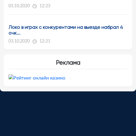
03.10.2020
12:23
Локо в играх с конкурентами на выезде набрал 4
очк...
03.10.2020
12:21
Реклама