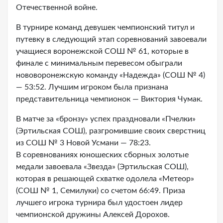
Отечественной войне.
В турнире команд девушек чемпионский титул и
путевку в следующий этап соревнований завоевали
учащиеся воронежской СОШ № 61, которые в
финале с минимальным перевесом обыграли
нововоронежскую команду «Надежда» (СОШ № 4)
— 53:52. Лучшим игроком была признана
представительница чемпионок — Виктория Чумак.
В матче за «бронзу» успех праздновали «Пчелки»
(Эртильская СОШ), разгромившие своих сверстниц
из СОШ № 3 Новой Усмани — 78:23.
В соревнованиях юношеских сборных золотые
медали завоевала «Звезда» (Эртильская СОШ),
которая в решающей схватке одолела «Метеор»
(СОШ № 1, Семилуки) со счетом 66:49. Приза
лучшего игрока турнира был удостоен лидер
чемпионской дружины Алексей Дорохов.