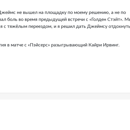
Джеймс не вышел на площадку по моему решению, а не по
вал боль во время предыдущей встречи с «Голден Стэйт». М
я с тяжёлым переездом, и я решил дать Джеймсу отдохнуть
тия в матче с «Пэйсерс» разыгрывающий Кайри Ирвинг.