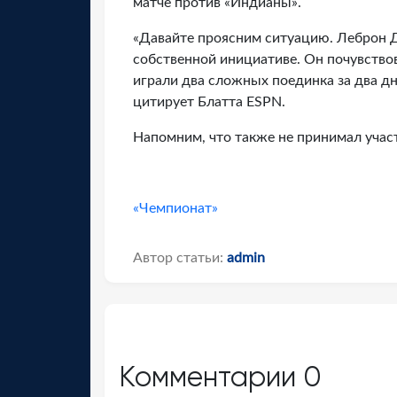
матче против «Индианы».
«Давайте проясним ситуацию. Леброн 
собственной инициативе. Он почувство
играли два сложных поединка за два дн
цитирует Блатта ESPN.
Напомним, что также не принимал учас
«Чемпионат»
Автор статьи:
admin
Комментарии
0