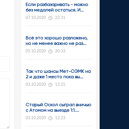
Если разбазаривать - можно
без медалей остаться. И...
07.10.2020
22:31
Всё это хорошо разложено,
но не менее важно не раз...
05.10.2020
20:33
Так что шансы Мет-ОЭМК на
2 и даже 1 место пока вы...
03.10.2020
12:25
Старый Оскол сыграл вничью
с Атомом на выезде 1:1....
03.10.2020
12:23