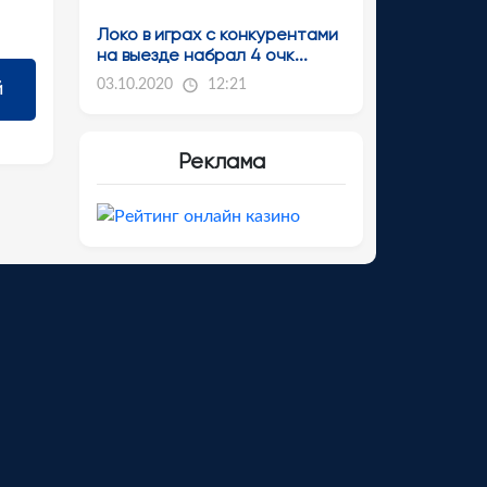
Локо в играх с конкурентами
на выезде набрал 4 очк...
03.10.2020
12:21
Реклама