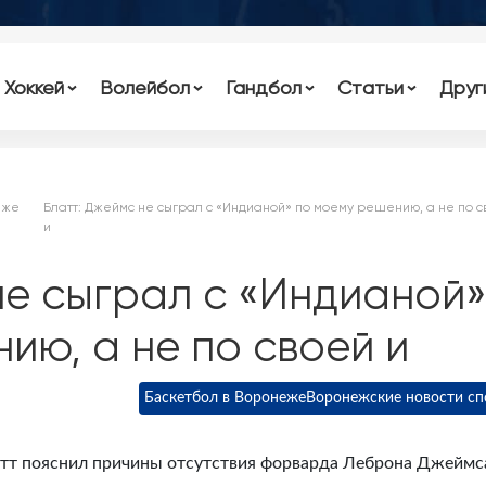
Хоккей
Волейбол
Гандбол
Статьи
Друг
еже
Блатт: Джеймс не сыграл с «Индианой» по моему решению, а не по с
и
не сыграл с «Индианой
ию, а не по своей и
Баскетбол в Воронеже
Воронежские новости сп
атт пояснил причины отсутствия форварда Леброна Джеймс