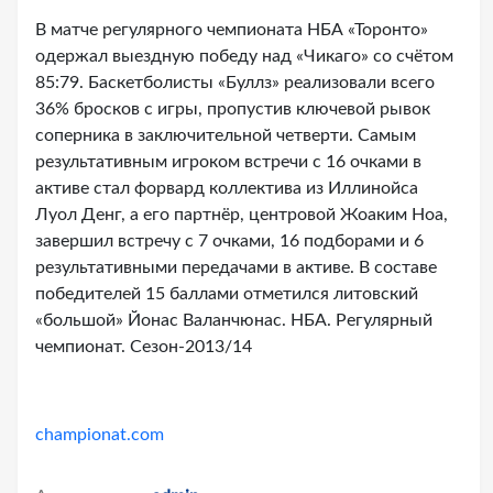
В матче регулярного чемпионата НБА «Торонто»
одержал выездную победу над «Чикаго» со счётом
85:79. Баскетболисты «Буллз» реализовали всего
36% бросков с игры, пропустив ключевой рывок
соперника в заключительной четверти. Самым
результативным игроком встречи с 16 очками в
активе стал форвард коллектива из Иллинойса
Луол Денг, а его партнёр, центровой Жоаким Ноа,
завершил встречу с 7 очками, 16 подборами и 6
результативными передачами в активе. В составе
победителей 15 баллами отметился литовский
«большой» Йонас Валанчюнас. НБА. Регулярный
чемпионат. Сезон-2013/14
championat.com