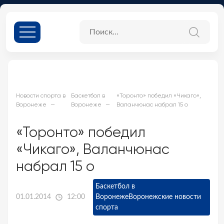
Новости спорта в
Баскетбол в
«Торонто» победил «Чикаго»,
Воронеже
Воронеже
Валанчюнас набрал 15 о
«Торонто» победил
«Чикаго», Валанчюнас
набрал 15 о
Баскетбол в
01.01.2014
12:00
Воронеже
Воронежские новости
спорта