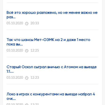
Всё это хорошо разложено, но не менее важно не
раз...
05.10.2020
20:33
Так что шансы Мет-ОЭМК на 2 и даже 1 место
пока вы...
03.10.2020
12:25
Старый Оскол сыграл вничью с Атомом на выезде
1:1....
03.10.2020
12:23
Локо в играх с конкурентами на выезде набрал 4
очк...