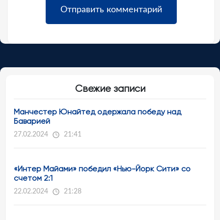
Свежие записи
Манчестер Юнайтед одержала победу над
Баварией
27.02.2024
21:41
«Интер Майами» победил «Нью-Йорк Сити» со
счетом 2:1
22.02.2024
21:28