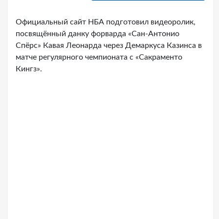
Официальный сайт НБА подготовил видеоролик,
посвящённый данку форварда «Сан-Антонио
Спёрс» Кавая Леонарда через Демаркуса Казинса в
матче регулярного чемпионата с «Сакраменто
Кингз».