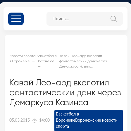
Новости спорта
Баскетбол в
Кавай Леонард вколотил
в Воронеже
Воронеже
фантастический данк через
Демаркуса Казинса
Кавай Леонард вколотил
фантастический данк через
Демаркуса Казинса
Баскетбол в
05.03.2015
14:00
Воронеже
Воронежские новости
спорта